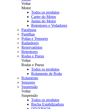
Voltar
Motor
Todos os produtos
Carter do Motor
Juntas do Motor
Retentores e Vedadores
Parafusos
Pastilhas
Polias e Tensores
Radiadores
Reservatórios
Retentores
Rodas e Pneus
Voltar
Rodas e Pneus
Todos os produtos
Rolamento de Roda
Rolamento
Sensores
Suspensão
Voltar
Suspensão
Todos os produtos
Bucha Estabilizadora
DIVERSOS