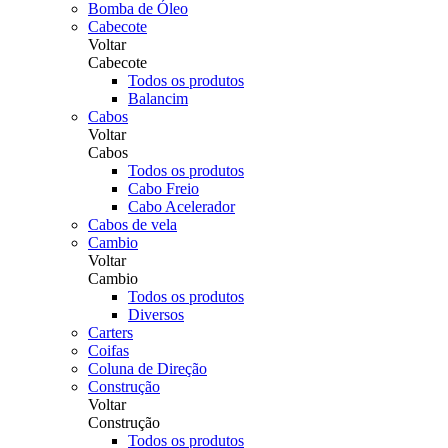
Bomba de Óleo
Cabecote
Voltar
Cabecote
Todos os produtos
Balancim
Cabos
Voltar
Cabos
Todos os produtos
Cabo Freio
Cabo Acelerador
Cabos de vela
Cambio
Voltar
Cambio
Todos os produtos
Diversos
Carters
Coifas
Coluna de Direção
Construção
Voltar
Construção
Todos os produtos