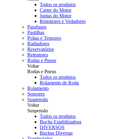
Todos os produtos
Carter do Motor
Juntas do Motor
Retentores e Vedadores
Parafusos
Pastilhas
Polias e Tensores
Radiadores
Reservatórios
Retentores
Rodas e Pneus
Voltar
Rodas e Pneus
Todos os produtos
Rolamento de Roda
Rolamento
Sensores
Suspensão
Voltar
Suspensão
Todos os produtos
Bucha Estabilizadora
DIVERSOS
Buchas Diversas
Trambulador