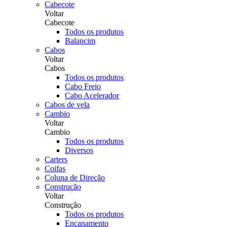
Cabecote
Voltar
Cabecote
Todos os produtos
Balancim
Cabos
Voltar
Cabos
Todos os produtos
Cabo Freio
Cabo Acelerador
Cabos de vela
Cambio
Voltar
Cambio
Todos os produtos
Diversos
Carters
Coifas
Coluna de Direção
Construção
Voltar
Construção
Todos os produtos
Encanamento