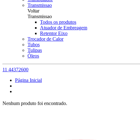
Transmissao
Voltar
Transmissao
Todos os produtos
Atuador de Embreagem
Retentor Eixo
Trocador de Calor
Tubos
Tulipas
Óleos
11 44372600
Página Inicial
Nenhum produto foi encontrado.