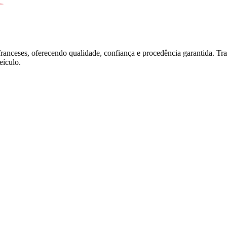
franceses, oferecendo qualidade, confiança e procedência garantida. T
ículo.