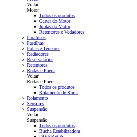
Voltar
Motor
Todos os produtos
Carter do Motor
Juntas do Motor
Retentores e Vedadores
Parafusos
Pastilhas
Polias e Tensores
Radiadores
Reservatórios
Retentores
Rodas e Pneus
Voltar
Rodas e Pneus
Todos os produtos
Rolamento de Roda
Rolamento
Sensores
Suspensão
Voltar
Suspensão
Todos os produtos
Bucha Estabilizadora
DIVERSOS