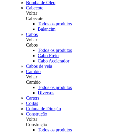
Bomba de Óleo
Cabecote
Voltar
Cabecote
Todos os produtos
Balancim
Cabos
Voltar
Cabos
Todos os produtos
Cabo Freio
Cabo Acelerador
Cabos de vela
Cambio
Voltar
Cambio
Todos os produtos
Diversos
Carters
Coifas
Coluna de Direção
Construção
Voltar
Construção
Todos os produtos