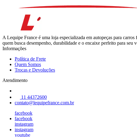
A Lequipe France é uma loja especializada em autopeças para carros 
quem busca desempenho, durabilidade e o encaixe perfeito para seu ve
Informações
Política de Frete
Quem Somos
Trocas e Devoluções
Atendimento
11 44372600
contato@lequipefrance.com.br
facebook
facebook
instagram
instagram
youtube