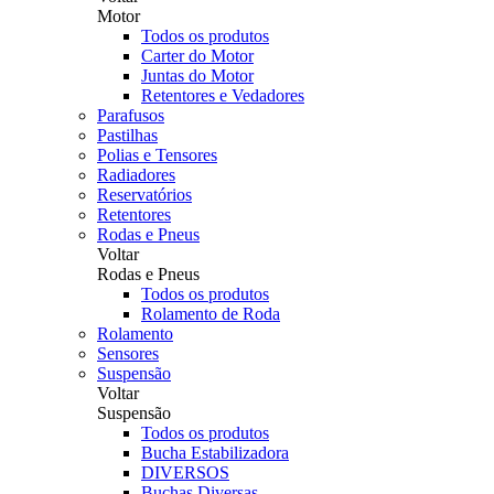
Motor
Todos os produtos
Carter do Motor
Juntas do Motor
Retentores e Vedadores
Parafusos
Pastilhas
Polias e Tensores
Radiadores
Reservatórios
Retentores
Rodas e Pneus
Voltar
Rodas e Pneus
Todos os produtos
Rolamento de Roda
Rolamento
Sensores
Suspensão
Voltar
Suspensão
Todos os produtos
Bucha Estabilizadora
DIVERSOS
Buchas Diversas