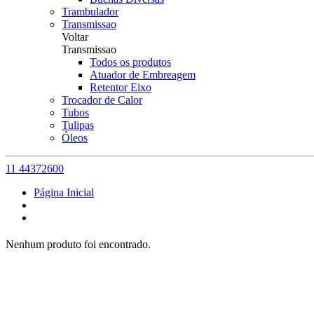
Trambulador
Transmissao
Voltar
Transmissao
Todos os produtos
Atuador de Embreagem
Retentor Eixo
Trocador de Calor
Tubos
Tulipas
Óleos
11 44372600
Página Inicial
Nenhum produto foi encontrado.