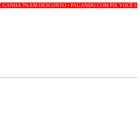
 EM DESCONTO • PAGANDO COM PIX VOCÊ GANHA 5% EM