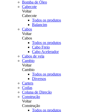
Bomba de Óleo
Cabecote
Voltar
Cabecote
Todos os produtos
Balancim
Cabos
Voltar
Cabos
Todos os produtos
Cabo Freio
Cabo Acelerador
Cabos de vela
Cambio
Voltar
Cambio
Todos os produtos
Diversos
Carters
Coifas
Coluna de Direção
Construção
Voltar
Construção
Todos os produtos