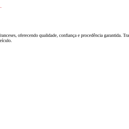
franceses, oferecendo qualidade, confiança e procedência garantida. T
ículo.