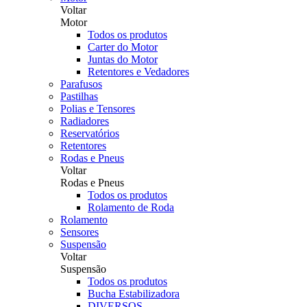
Voltar
Motor
Todos os produtos
Carter do Motor
Juntas do Motor
Retentores e Vedadores
Parafusos
Pastilhas
Polias e Tensores
Radiadores
Reservatórios
Retentores
Rodas e Pneus
Voltar
Rodas e Pneus
Todos os produtos
Rolamento de Roda
Rolamento
Sensores
Suspensão
Voltar
Suspensão
Todos os produtos
Bucha Estabilizadora
DIVERSOS