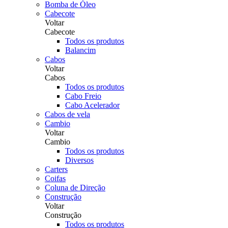
Bomba de Óleo
Cabecote
Voltar
Cabecote
Todos os produtos
Balancim
Cabos
Voltar
Cabos
Todos os produtos
Cabo Freio
Cabo Acelerador
Cabos de vela
Cambio
Voltar
Cambio
Todos os produtos
Diversos
Carters
Coifas
Coluna de Direção
Construção
Voltar
Construção
Todos os produtos