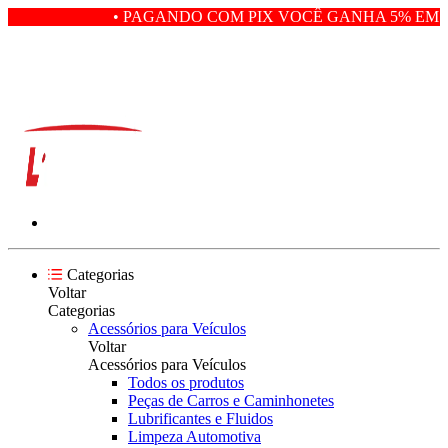
• PAGANDO COM PIX VOCÊ GANHA 5% EM D
Categorias
Voltar
Categorias
Acessórios para Veículos
Voltar
Acessórios para Veículos
Todos os produtos
Peças de Carros e Caminhonetes
Lubrificantes e Fluidos
Limpeza Automotiva