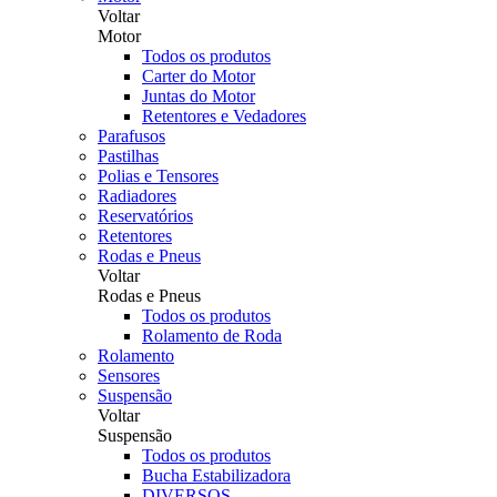
Voltar
Motor
Todos os produtos
Carter do Motor
Juntas do Motor
Retentores e Vedadores
Parafusos
Pastilhas
Polias e Tensores
Radiadores
Reservatórios
Retentores
Rodas e Pneus
Voltar
Rodas e Pneus
Todos os produtos
Rolamento de Roda
Rolamento
Sensores
Suspensão
Voltar
Suspensão
Todos os produtos
Bucha Estabilizadora
DIVERSOS