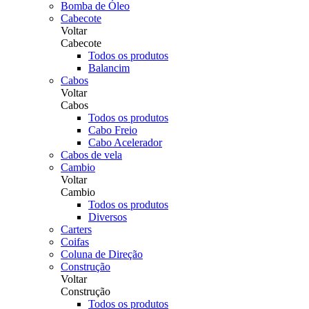
Bomba de Óleo
Cabecote
Voltar
Cabecote
Todos os produtos
Balancim
Cabos
Voltar
Cabos
Todos os produtos
Cabo Freio
Cabo Acelerador
Cabos de vela
Cambio
Voltar
Cambio
Todos os produtos
Diversos
Carters
Coifas
Coluna de Direção
Construção
Voltar
Construção
Todos os produtos