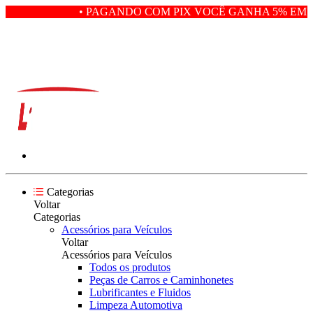
• PAGANDO COM PIX VOCÊ GANHA 5% EM D
Categorias
Voltar
Categorias
Acessórios para Veículos
Voltar
Acessórios para Veículos
Todos os produtos
Peças de Carros e Caminhonetes
Lubrificantes e Fluidos
Limpeza Automotiva