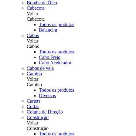
Bomba de Óleo
Cabecote
Voltar
Cabecote
Todos os produtos
Balancim
Cabos
Voltar
Cabos
Todos os produtos
Cabo Freio
Cabo Acelerador
Cabos de vela
Cambio
Voltar
Cambio
Todos os produtos
Diversos
Carters
Coifas
Coluna de Direção
Construção
Voltar
Construção
Todos os produtos