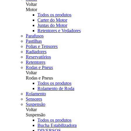
Voltar
Motor
Todos os produtos
Carter do Motor
Juntas do Motor
Retentores e Vedadores
Parafusos
Pastilhas
Polias e Tensores
Radiadores
Reservatórios
Retentores
Rodas e Pneus
Voltar
Rodas e Pneus
Todos os produtos
Rolamento de Roda
Rolamento
Sensores
Suspensão
Voltar
Suspensão
Todos os produtos
Bucha Estabilizadora
DIVERSOS