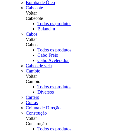
Bomba de Óleo
Cabecote
Voltar
Cabecote
Todos os produtos
Balancim
Cabos
Voltar
Cabos
Todos os produtos
Cabo Freio
Cabo Acelerador
Cabos de vela
Cambio
Voltar
Cambio
Todos os produtos
Diversos
Carters
Coifas
Coluna de Direção
Construção
Voltar
Construção
Todos os produtos