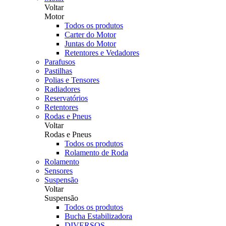
Voltar
Motor
Todos os produtos
Carter do Motor
Juntas do Motor
Retentores e Vedadores
Parafusos
Pastilhas
Polias e Tensores
Radiadores
Reservatórios
Retentores
Rodas e Pneus
Voltar
Rodas e Pneus
Todos os produtos
Rolamento de Roda
Rolamento
Sensores
Suspensão
Voltar
Suspensão
Todos os produtos
Bucha Estabilizadora
DIVERSOS