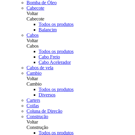
Bomba de Óleo
Cabecote
Voltar
Cabecote
Todos os produtos
Balancim
Cabos
Voltar
Cabos
Todos os produtos
Cabo Freio
Cabo Acelerador
Cabos de vela
Cambio
Voltar
Cambio
Todos os produtos
Diversos
Carters
Coifas
Coluna de Direção
Construção
Voltar
Construção
Todos os produtos