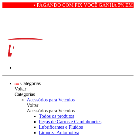
• PAGANDO COM PIX VOCÊ GANHA 5% EM D
Categorias
Voltar
Categorias
Acessórios para Veículos
Voltar
Acessórios para Veículos
Todos os produtos
Peças de Carros e Caminhonetes
Lubrificantes e Fluidos
Limpeza Automotiva