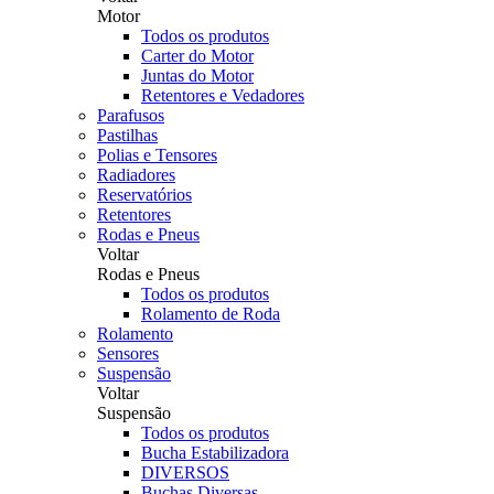
Motor
Todos os produtos
Carter do Motor
Juntas do Motor
Retentores e Vedadores
Parafusos
Pastilhas
Polias e Tensores
Radiadores
Reservatórios
Retentores
Rodas e Pneus
Voltar
Rodas e Pneus
Todos os produtos
Rolamento de Roda
Rolamento
Sensores
Suspensão
Voltar
Suspensão
Todos os produtos
Bucha Estabilizadora
DIVERSOS
Buchas Diversas