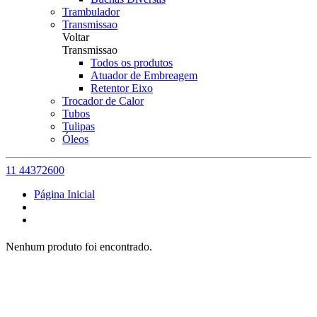
Trambulador
Transmissao
Voltar
Transmissao
Todos os produtos
Atuador de Embreagem
Retentor Eixo
Trocador de Calor
Tubos
Tulipas
Óleos
11 44372600
Página Inicial
Nenhum produto foi encontrado.