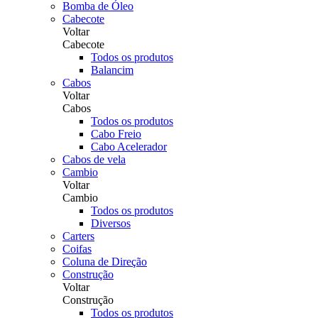
Bomba de Óleo
Cabecote
Voltar
Cabecote
Todos os produtos
Balancim
Cabos
Voltar
Cabos
Todos os produtos
Cabo Freio
Cabo Acelerador
Cabos de vela
Cambio
Voltar
Cambio
Todos os produtos
Diversos
Carters
Coifas
Coluna de Direção
Construção
Voltar
Construção
Todos os produtos