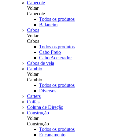
Cabecote
Voltar
Cabecote
Todos os produtos
Balancim
Cabos
Voltar
Cabos
Todos os produtos
Cabo Freio
Cabo Acelerador
Cabos de vela
Cambio
Voltar
Cambio
Todos os produtos
Diversos
Carters
Coifas
Coluna de Direção
Construção
Voltar
Construção
Todos os produtos
Encanamento