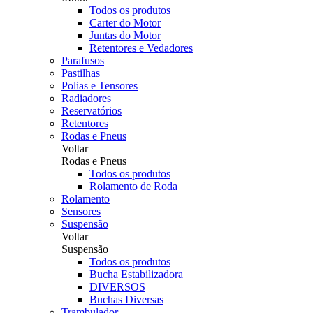
Todos os produtos
Carter do Motor
Juntas do Motor
Retentores e Vedadores
Parafusos
Pastilhas
Polias e Tensores
Radiadores
Reservatórios
Retentores
Rodas e Pneus
Voltar
Rodas e Pneus
Todos os produtos
Rolamento de Roda
Rolamento
Sensores
Suspensão
Voltar
Suspensão
Todos os produtos
Bucha Estabilizadora
DIVERSOS
Buchas Diversas
Trambulador