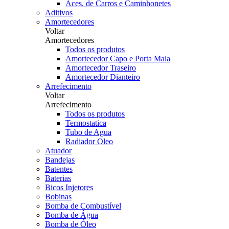
Aces. de Carros e Caminhonetes
Aditivos
Amortecedores
Voltar
Amortecedores
Todos os produtos
Amortecedor Capo e Porta Mala
Amortecedor Traseiro
Amortecedor Dianteiro
Arrefecimento
Voltar
Arrefecimento
Todos os produtos
Termostatica
Tubo de Agua
Radiador Oleo
Atuador
Bandejas
Batentes
Baterias
Bicos Injetores
Bobinas
Bomba de Combustível
Bomba de Água
Bomba de Óleo