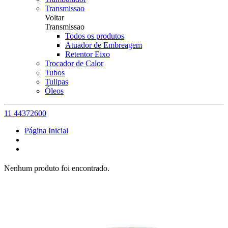
Transmissao
Voltar
Transmissao
Todos os produtos
Atuador de Embreagem
Retentor Eixo
Trocador de Calor
Tubos
Tulipas
Óleos
11 44372600
Página Inicial
Nenhum produto foi encontrado.