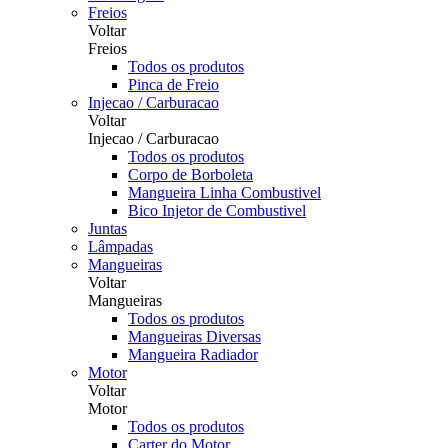
Freios
Voltar
Freios
Todos os produtos
Pinca de Freio
Injecao / Carburacao
Voltar
Injecao / Carburacao
Todos os produtos
Corpo de Borboleta
Mangueira Linha Combustivel
Bico Injetor de Combustivel
Juntas
Lâmpadas
Mangueiras
Voltar
Mangueiras
Todos os produtos
Mangueiras Diversas
Mangueira Radiador
Motor
Voltar
Motor
Todos os produtos
Carter do Motor