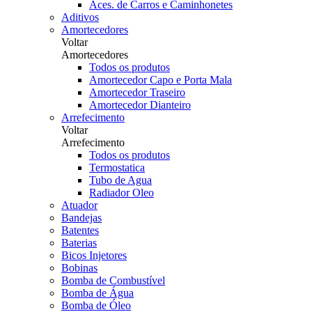
Aces. de Carros e Caminhonetes
Aditivos
Amortecedores
Voltar
Amortecedores
Todos os produtos
Amortecedor Capo e Porta Mala
Amortecedor Traseiro
Amortecedor Dianteiro
Arrefecimento
Voltar
Arrefecimento
Todos os produtos
Termostatica
Tubo de Agua
Radiador Oleo
Atuador
Bandejas
Batentes
Baterias
Bicos Injetores
Bobinas
Bomba de Combustível
Bomba de Água
Bomba de Óleo