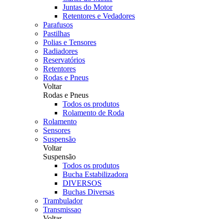
Juntas do Motor
Retentores e Vedadores
Parafusos
Pastilhas
Polias e Tensores
Radiadores
Reservatórios
Retentores
Rodas e Pneus
Voltar
Rodas e Pneus
Todos os produtos
Rolamento de Roda
Rolamento
Sensores
Suspensão
Voltar
Suspensão
Todos os produtos
Bucha Estabilizadora
DIVERSOS
Buchas Diversas
Trambulador
Transmissao
Voltar