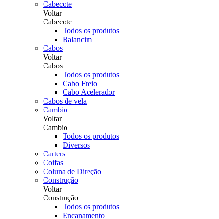
Cabecote
Voltar
Cabecote
Todos os produtos
Balancim
Cabos
Voltar
Cabos
Todos os produtos
Cabo Freio
Cabo Acelerador
Cabos de vela
Cambio
Voltar
Cambio
Todos os produtos
Diversos
Carters
Coifas
Coluna de Direção
Construção
Voltar
Construção
Todos os produtos
Encanamento