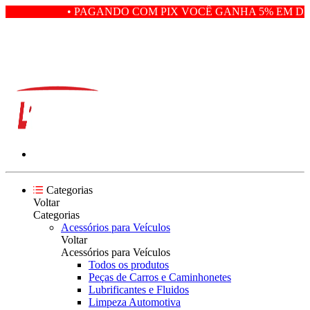
• PAGANDO COM PIX VOCÊ GANHA 5% EM DES
Categorias
Voltar
Categorias
Acessórios para Veículos
Voltar
Acessórios para Veículos
Todos os produtos
Peças de Carros e Caminhonetes
Lubrificantes e Fluidos
Limpeza Automotiva