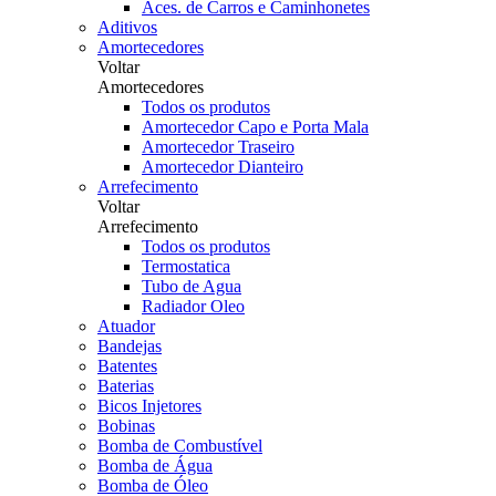
Aces. de Carros e Caminhonetes
Aditivos
Amortecedores
Voltar
Amortecedores
Todos os produtos
Amortecedor Capo e Porta Mala
Amortecedor Traseiro
Amortecedor Dianteiro
Arrefecimento
Voltar
Arrefecimento
Todos os produtos
Termostatica
Tubo de Agua
Radiador Oleo
Atuador
Bandejas
Batentes
Baterias
Bicos Injetores
Bobinas
Bomba de Combustível
Bomba de Água
Bomba de Óleo