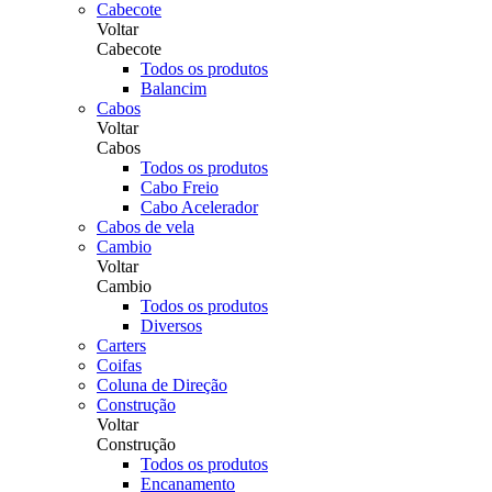
Cabecote
Voltar
Cabecote
Todos os produtos
Balancim
Cabos
Voltar
Cabos
Todos os produtos
Cabo Freio
Cabo Acelerador
Cabos de vela
Cambio
Voltar
Cambio
Todos os produtos
Diversos
Carters
Coifas
Coluna de Direção
Construção
Voltar
Construção
Todos os produtos
Encanamento