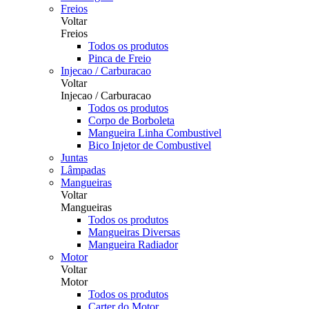
Freios
Voltar
Freios
Todos os produtos
Pinca de Freio
Injecao / Carburacao
Voltar
Injecao / Carburacao
Todos os produtos
Corpo de Borboleta
Mangueira Linha Combustivel
Bico Injetor de Combustivel
Juntas
Lâmpadas
Mangueiras
Voltar
Mangueiras
Todos os produtos
Mangueiras Diversas
Mangueira Radiador
Motor
Voltar
Motor
Todos os produtos
Carter do Motor