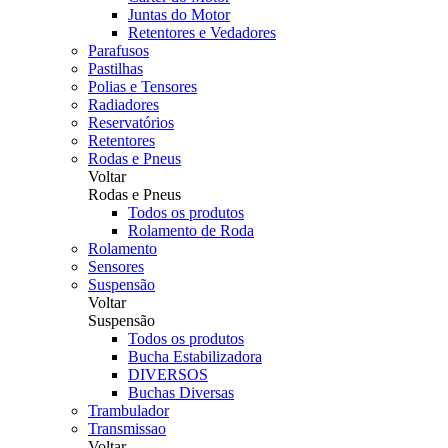
Juntas do Motor
Retentores e Vedadores
Parafusos
Pastilhas
Polias e Tensores
Radiadores
Reservatórios
Retentores
Rodas e Pneus
Voltar
Rodas e Pneus
Todos os produtos
Rolamento de Roda
Rolamento
Sensores
Suspensão
Voltar
Suspensão
Todos os produtos
Bucha Estabilizadora
DIVERSOS
Buchas Diversas
Trambulador
Transmissao
Voltar