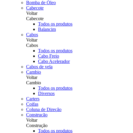
Bomba de Óleo
Cabecote
Voltar
Cabecote
Todos os produtos
Balancim
Cabos
Voltar
Cabos
Todos os produtos
Cabo Freio
Cabo Acelerador
Cabos de vela
Cambio
Voltar
Cambio
Todos os produtos
Diversos
Carters
Coifas
Coluna de Direção
Construção
Voltar
Construção
Todos os produtos