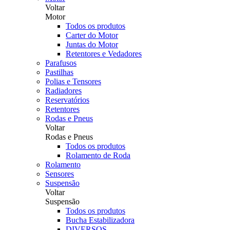
Voltar
Motor
Todos os produtos
Carter do Motor
Juntas do Motor
Retentores e Vedadores
Parafusos
Pastilhas
Polias e Tensores
Radiadores
Reservatórios
Retentores
Rodas e Pneus
Voltar
Rodas e Pneus
Todos os produtos
Rolamento de Roda
Rolamento
Sensores
Suspensão
Voltar
Suspensão
Todos os produtos
Bucha Estabilizadora
DIVERSOS