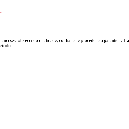
franceses, oferecendo qualidade, confiança e procedência garantida. T
ículo.