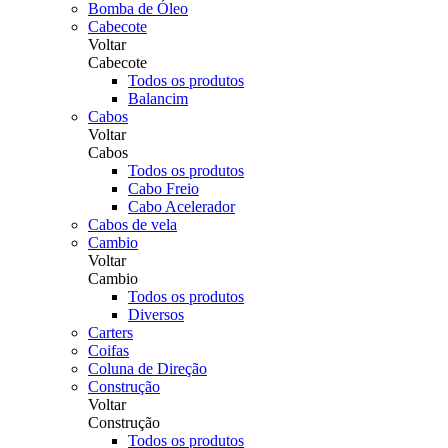
Bomba de Óleo
Cabecote
Voltar
Cabecote
Todos os produtos
Balancim
Cabos
Voltar
Cabos
Todos os produtos
Cabo Freio
Cabo Acelerador
Cabos de vela
Cambio
Voltar
Cambio
Todos os produtos
Diversos
Carters
Coifas
Coluna de Direção
Construção
Voltar
Construção
Todos os produtos