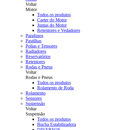
Voltar
Motor
Todos os produtos
Carter do Motor
Juntas do Motor
Retentores e Vedadores
Parafusos
Pastilhas
Polias e Tensores
Radiadores
Reservatórios
Retentores
Rodas e Pneus
Voltar
Rodas e Pneus
Todos os produtos
Rolamento de Roda
Rolamento
Sensores
Suspensão
Voltar
Suspensão
Todos os produtos
Bucha Estabilizadora
DIVERSOS