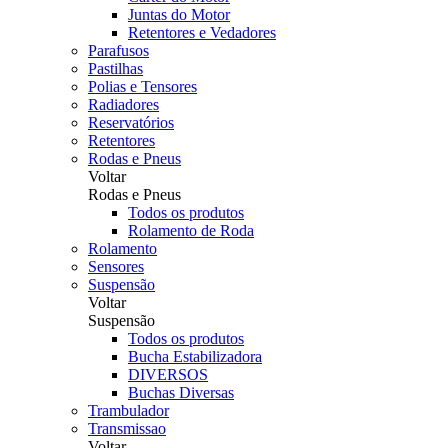
Juntas do Motor
Retentores e Vedadores
Parafusos
Pastilhas
Polias e Tensores
Radiadores
Reservatórios
Retentores
Rodas e Pneus
Voltar
Rodas e Pneus
Todos os produtos
Rolamento de Roda
Rolamento
Sensores
Suspensão
Voltar
Suspensão
Todos os produtos
Bucha Estabilizadora
DIVERSOS
Buchas Diversas
Trambulador
Transmissao
Voltar