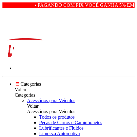
• PAGANDO COM PIX VOCÊ GANHA 5% EM D
Categorias
Voltar
Categorias
Acessórios para Veículos
Voltar
Acessórios para Veículos
Todos os produtos
Peças de Carros e Caminhonetes
Lubrificantes e Fluidos
Limpeza Automotiva