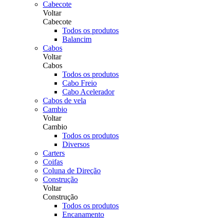
Cabecote
Voltar
Cabecote
Todos os produtos
Balancim
Cabos
Voltar
Cabos
Todos os produtos
Cabo Freio
Cabo Acelerador
Cabos de vela
Cambio
Voltar
Cambio
Todos os produtos
Diversos
Carters
Coifas
Coluna de Direção
Construção
Voltar
Construção
Todos os produtos
Encanamento