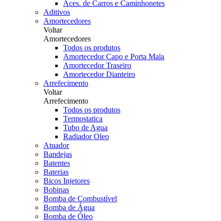
Aces. de Carros e Caminhonetes
Aditivos
Amortecedores
Voltar
Amortecedores
Todos os produtos
Amortecedor Capo e Porta Mala
Amortecedor Traseiro
Amortecedor Dianteiro
Arrefecimento
Voltar
Arrefecimento
Todos os produtos
Termostatica
Tubo de Agua
Radiador Oleo
Atuador
Bandejas
Batentes
Baterias
Bicos Injetores
Bobinas
Bomba de Combustível
Bomba de Água
Bomba de Óleo