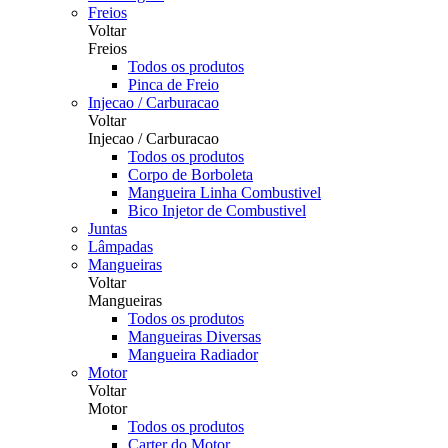
Freios
Voltar
Freios
Todos os produtos
Pinca de Freio
Injecao / Carburacao
Voltar
Injecao / Carburacao
Todos os produtos
Corpo de Borboleta
Mangueira Linha Combustivel
Bico Injetor de Combustivel
Juntas
Lâmpadas
Mangueiras
Voltar
Mangueiras
Todos os produtos
Mangueiras Diversas
Mangueira Radiador
Motor
Voltar
Motor
Todos os produtos
Carter do Motor