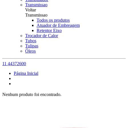
Transmissao
Voltar
Transmissao
Todos os produtos
Atuador de Embreagem
Retentor Eixo
Trocador de Calor
Tubos
Tulipas
Óleos
11 44372600
Página Inicial
Nenhum produto foi encontrado.