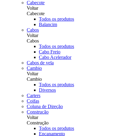
Cabecote
Voltar
Cabecote
Todos os produtos
Balancim
Cabos
Voltar
Cabos
Todos os produtos
Cabo Freio
Cabo Acelerador
Cabos de vela
Cambio
Voltar
Cambio
Todos os produtos
Diversos
Carters
Coifas
Coluna de Direção
Construção
Voltar
Construção
Todos os produtos
Encanamento