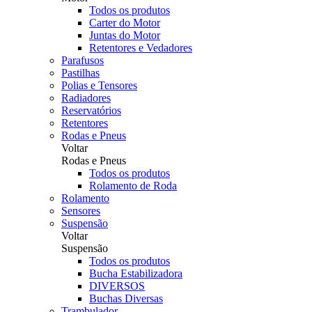
Todos os produtos
Carter do Motor
Juntas do Motor
Retentores e Vedadores
Parafusos
Pastilhas
Polias e Tensores
Radiadores
Reservatórios
Retentores
Rodas e Pneus
Voltar
Rodas e Pneus
Todos os produtos
Rolamento de Roda
Rolamento
Sensores
Suspensão
Voltar
Suspensão
Todos os produtos
Bucha Estabilizadora
DIVERSOS
Buchas Diversas
Trambulador