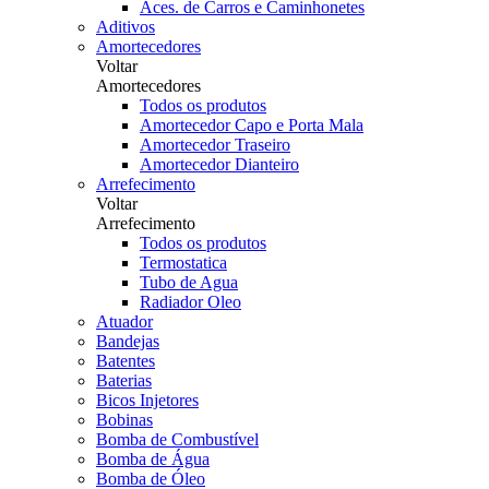
Aces. de Carros e Caminhonetes
Aditivos
Amortecedores
Voltar
Amortecedores
Todos os produtos
Amortecedor Capo e Porta Mala
Amortecedor Traseiro
Amortecedor Dianteiro
Arrefecimento
Voltar
Arrefecimento
Todos os produtos
Termostatica
Tubo de Agua
Radiador Oleo
Atuador
Bandejas
Batentes
Baterias
Bicos Injetores
Bobinas
Bomba de Combustível
Bomba de Água
Bomba de Óleo