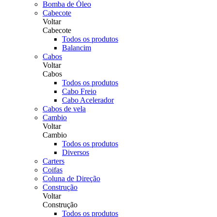
Bomba de Óleo
Cabecote
Voltar
Cabecote
Todos os produtos
Balancim
Cabos
Voltar
Cabos
Todos os produtos
Cabo Freio
Cabo Acelerador
Cabos de vela
Cambio
Voltar
Cambio
Todos os produtos
Diversos
Carters
Coifas
Coluna de Direção
Construção
Voltar
Construção
Todos os produtos