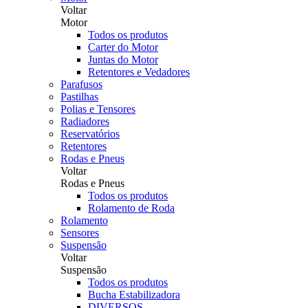
Voltar
Motor
Todos os produtos
Carter do Motor
Juntas do Motor
Retentores e Vedadores
Parafusos
Pastilhas
Polias e Tensores
Radiadores
Reservatórios
Retentores
Rodas e Pneus
Voltar
Rodas e Pneus
Todos os produtos
Rolamento de Roda
Rolamento
Sensores
Suspensão
Voltar
Suspensão
Todos os produtos
Bucha Estabilizadora
DIVERSOS