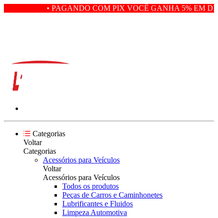
• PAGANDO COM PIX VOCÊ GANHA 5% EM DES
Categorias
Voltar
Categorias
Acessórios para Veículos
Voltar
Acessórios para Veículos
Todos os produtos
Peças de Carros e Caminhonetes
Lubrificantes e Fluidos
Limpeza Automotiva