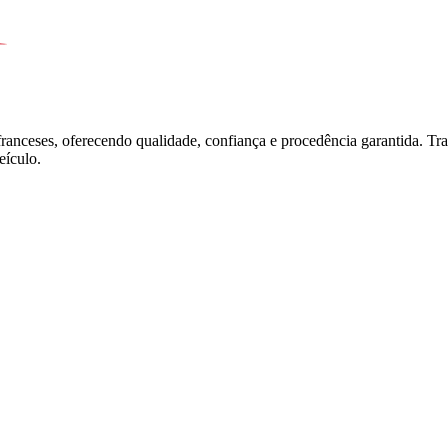
franceses, oferecendo qualidade, confiança e procedência garantida. T
ículo.