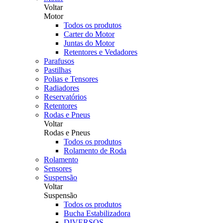
Voltar
Motor
Todos os produtos
Carter do Motor
Juntas do Motor
Retentores e Vedadores
Parafusos
Pastilhas
Polias e Tensores
Radiadores
Reservatórios
Retentores
Rodas e Pneus
Voltar
Rodas e Pneus
Todos os produtos
Rolamento de Roda
Rolamento
Sensores
Suspensão
Voltar
Suspensão
Todos os produtos
Bucha Estabilizadora
DIVERSOS