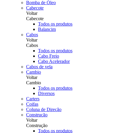
Bomba de Óleo
Cabecote
Voltar
Cabecote
Todos os produtos
Balancim
Cabos
Voltar
Cabos
Todos os produtos
Cabo Freio
Cabo Acelerador
Cabos de vela
Cambio
Voltar
Cambio
Todos os produtos
Diversos
Carters
Coifas
Coluna de Direção
Construção
Voltar
Construção
Todos os produtos