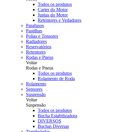
Todos os produtos
Carter do Motor
Juntas do Motor
Retentores e Vedadores
Parafusos
Pastilhas
Polias e Tensores
Radiadores
Reservatórios
Retentores
Rodas e Pneus
Voltar
Rodas e Pneus
Todos os produtos
Rolamento de Roda
Rolamento
Sensores
Suspensão
Voltar
Suspensão
Todos os produtos
Bucha Estabilizadora
DIVERSOS
Buchas Diversas
Trambulador