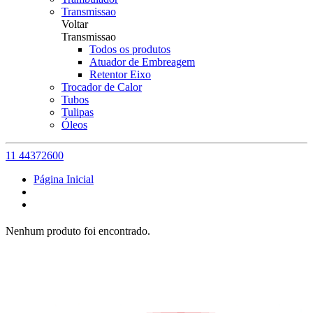
Transmissao
Voltar
Transmissao
Todos os produtos
Atuador de Embreagem
Retentor Eixo
Trocador de Calor
Tubos
Tulipas
Óleos
11 44372600
Página Inicial
Nenhum produto foi encontrado.