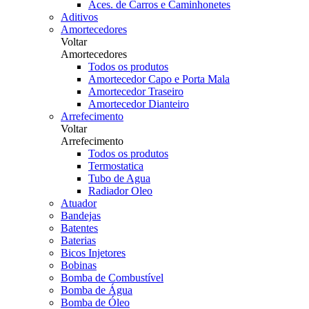
Aces. de Carros e Caminhonetes
Aditivos
Amortecedores
Voltar
Amortecedores
Todos os produtos
Amortecedor Capo e Porta Mala
Amortecedor Traseiro
Amortecedor Dianteiro
Arrefecimento
Voltar
Arrefecimento
Todos os produtos
Termostatica
Tubo de Agua
Radiador Oleo
Atuador
Bandejas
Batentes
Baterias
Bicos Injetores
Bobinas
Bomba de Combustível
Bomba de Água
Bomba de Óleo