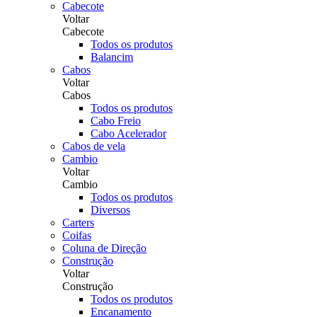
Cabecote
Voltar
Cabecote
Todos os produtos
Balancim
Cabos
Voltar
Cabos
Todos os produtos
Cabo Freio
Cabo Acelerador
Cabos de vela
Cambio
Voltar
Cambio
Todos os produtos
Diversos
Carters
Coifas
Coluna de Direção
Construção
Voltar
Construção
Todos os produtos
Encanamento