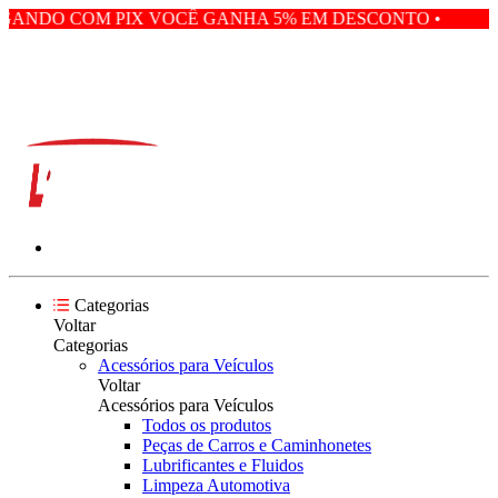
GANDO COM PIX VOCÊ GANHA 5% EM DESCONTO • PAGAN
Categorias
Voltar
Categorias
Acessórios para Veículos
Voltar
Acessórios para Veículos
Todos os produtos
Peças de Carros e Caminhonetes
Lubrificantes e Fluidos
Limpeza Automotiva