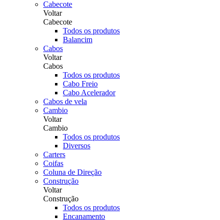
Cabecote
Voltar
Cabecote
Todos os produtos
Balancim
Cabos
Voltar
Cabos
Todos os produtos
Cabo Freio
Cabo Acelerador
Cabos de vela
Cambio
Voltar
Cambio
Todos os produtos
Diversos
Carters
Coifas
Coluna de Direção
Construção
Voltar
Construção
Todos os produtos
Encanamento