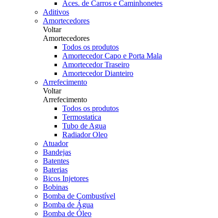
Aces. de Carros e Caminhonetes
Aditivos
Amortecedores
Voltar
Amortecedores
Todos os produtos
Amortecedor Capo e Porta Mala
Amortecedor Traseiro
Amortecedor Dianteiro
Arrefecimento
Voltar
Arrefecimento
Todos os produtos
Termostatica
Tubo de Agua
Radiador Oleo
Atuador
Bandejas
Batentes
Baterias
Bicos Injetores
Bobinas
Bomba de Combustível
Bomba de Água
Bomba de Óleo