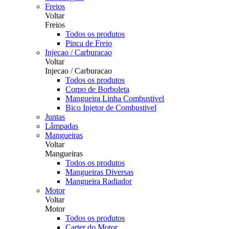
Freios
Voltar
Freios
Todos os produtos
Pinca de Freio
Injecao / Carburacao
Voltar
Injecao / Carburacao
Todos os produtos
Corpo de Borboleta
Mangueira Linha Combustivel
Bico Injetor de Combustivel
Juntas
Lâmpadas
Mangueiras
Voltar
Mangueiras
Todos os produtos
Mangueiras Diversas
Mangueira Radiador
Motor
Voltar
Motor
Todos os produtos
Carter do Motor