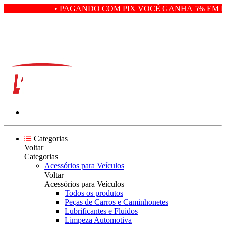
• PAGANDO COM PIX VOCÊ GANHA 5% EM DE
Categorias
Voltar
Categorias
Acessórios para Veículos
Voltar
Acessórios para Veículos
Todos os produtos
Peças de Carros e Caminhonetes
Lubrificantes e Fluidos
Limpeza Automotiva