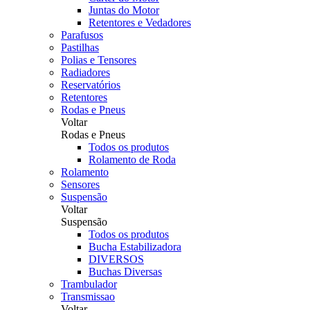
Juntas do Motor
Retentores e Vedadores
Parafusos
Pastilhas
Polias e Tensores
Radiadores
Reservatórios
Retentores
Rodas e Pneus
Voltar
Rodas e Pneus
Todos os produtos
Rolamento de Roda
Rolamento
Sensores
Suspensão
Voltar
Suspensão
Todos os produtos
Bucha Estabilizadora
DIVERSOS
Buchas Diversas
Trambulador
Transmissao
Voltar