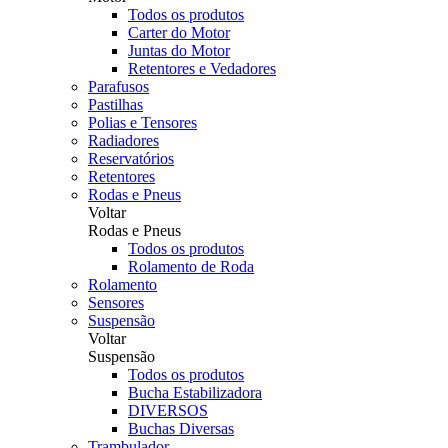
Todos os produtos
Carter do Motor
Juntas do Motor
Retentores e Vedadores
Parafusos
Pastilhas
Polias e Tensores
Radiadores
Reservatórios
Retentores
Rodas e Pneus
Voltar
Rodas e Pneus
Todos os produtos
Rolamento de Roda
Rolamento
Sensores
Suspensão
Voltar
Suspensão
Todos os produtos
Bucha Estabilizadora
DIVERSOS
Buchas Diversas
Trambulador