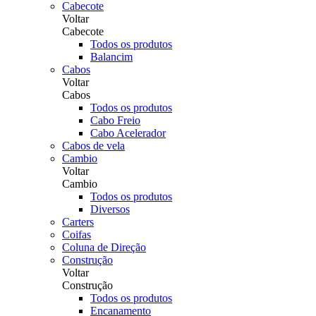
Cabecote
Voltar
Cabecote
Todos os produtos
Balancim
Cabos
Voltar
Cabos
Todos os produtos
Cabo Freio
Cabo Acelerador
Cabos de vela
Cambio
Voltar
Cambio
Todos os produtos
Diversos
Carters
Coifas
Coluna de Direção
Construção
Voltar
Construção
Todos os produtos
Encanamento