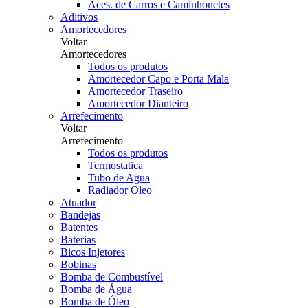
Aces. de Carros e Caminhonetes
Aditivos
Amortecedores
Voltar
Amortecedores
Todos os produtos
Amortecedor Capo e Porta Mala
Amortecedor Traseiro
Amortecedor Dianteiro
Arrefecimento
Voltar
Arrefecimento
Todos os produtos
Termostatica
Tubo de Agua
Radiador Oleo
Atuador
Bandejas
Batentes
Baterias
Bicos Injetores
Bobinas
Bomba de Combustível
Bomba de Água
Bomba de Óleo