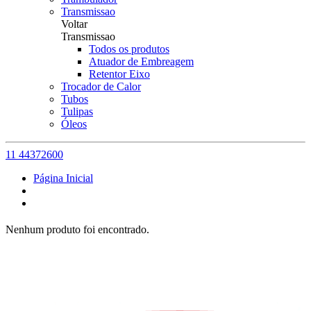
Transmissao
Voltar
Transmissao
Todos os produtos
Atuador de Embreagem
Retentor Eixo
Trocador de Calor
Tubos
Tulipas
Óleos
11 44372600
Página Inicial
Nenhum produto foi encontrado.