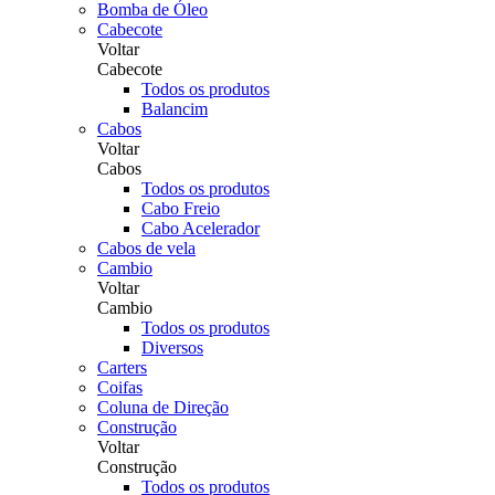
Bomba de Óleo
Cabecote
Voltar
Cabecote
Todos os produtos
Balancim
Cabos
Voltar
Cabos
Todos os produtos
Cabo Freio
Cabo Acelerador
Cabos de vela
Cambio
Voltar
Cambio
Todos os produtos
Diversos
Carters
Coifas
Coluna de Direção
Construção
Voltar
Construção
Todos os produtos