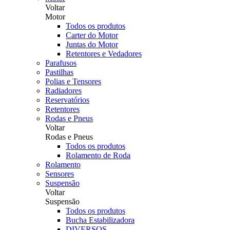
Voltar
Motor
Todos os produtos
Carter do Motor
Juntas do Motor
Retentores e Vedadores
Parafusos
Pastilhas
Polias e Tensores
Radiadores
Reservatórios
Retentores
Rodas e Pneus
Voltar
Rodas e Pneus
Todos os produtos
Rolamento de Roda
Rolamento
Sensores
Suspensão
Voltar
Suspensão
Todos os produtos
Bucha Estabilizadora
DIVERSOS