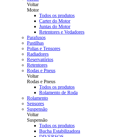
Voltar
Motor
Todos os produtos
Carter do Motor
Juntas do Motor
Retentores e Vedadores
Parafusos
Pastilhas
Polias e Tensores
Radiadores
Reservatórios
Retentores
Rodas e Pneus
Voltar
Rodas e Pneus
Todos os produtos
Rolamento de Roda
Rolamento
Sensores
Suspensão
Voltar
Suspensão
Todos os produtos
Bucha Estabilizadora
DIVERSOS