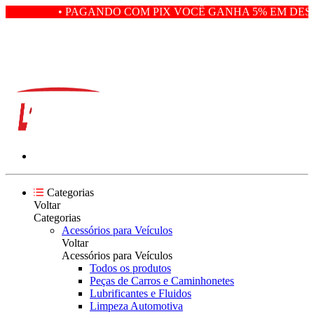
• PAGANDO COM PIX VOCÊ GANHA 5% EM DESC
Categorias
Voltar
Categorias
Acessórios para Veículos
Voltar
Acessórios para Veículos
Todos os produtos
Peças de Carros e Caminhonetes
Lubrificantes e Fluidos
Limpeza Automotiva