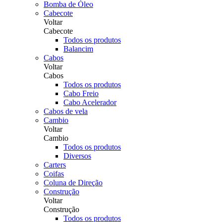
Bomba de Óleo
Cabecote
Voltar
Cabecote
Todos os produtos
Balancim
Cabos
Voltar
Cabos
Todos os produtos
Cabo Freio
Cabo Acelerador
Cabos de vela
Cambio
Voltar
Cambio
Todos os produtos
Diversos
Carters
Coifas
Coluna de Direção
Construção
Voltar
Construção
Todos os produtos