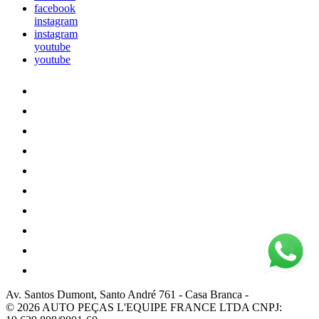
facebook
instagram
instagram
youtube
youtube
Av. Santos Dumont, Santo André 761
-
Casa Branca
-
© 2026 AUTO PEÇAS L'EQUIPE FRANCE LTDA
CNPJ: