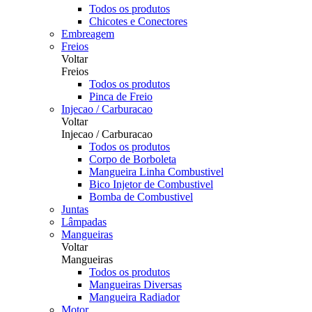
Todos os produtos
Chicotes e Conectores
Embreagem
Freios
Voltar
Freios
Todos os produtos
Pinca de Freio
Injecao / Carburacao
Voltar
Injecao / Carburacao
Todos os produtos
Corpo de Borboleta
Mangueira Linha Combustivel
Bico Injetor de Combustivel
Bomba de Combustivel
Juntas
Lâmpadas
Mangueiras
Voltar
Mangueiras
Todos os produtos
Mangueiras Diversas
Mangueira Radiador
Motor