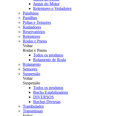
Juntas do Motor
Retentores e Vedadores
Parafusos
Pastilhas
Polias e Tensores
Radiadores
Reservatórios
Retentores
Rodas e Pneus
Voltar
Rodas e Pneus
Todos os produtos
Rolamento de Roda
Rolamento
Sensores
Suspensão
Voltar
Suspensão
Todos os produtos
Bucha Estabilizadora
DIVERSOS
Buchas Diversas
Trambulador
Transmissao
Voltar