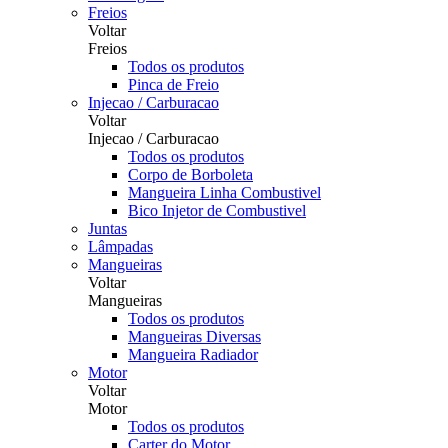
Freios
Voltar
Freios
Todos os produtos
Pinca de Freio
Injecao / Carburacao
Voltar
Injecao / Carburacao
Todos os produtos
Corpo de Borboleta
Mangueira Linha Combustivel
Bico Injetor de Combustivel
Juntas
Lâmpadas
Mangueiras
Voltar
Mangueiras
Todos os produtos
Mangueiras Diversas
Mangueira Radiador
Motor
Voltar
Motor
Todos os produtos
Carter do Motor