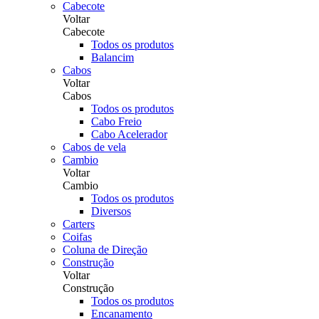
Cabecote
Voltar
Cabecote
Todos os produtos
Balancim
Cabos
Voltar
Cabos
Todos os produtos
Cabo Freio
Cabo Acelerador
Cabos de vela
Cambio
Voltar
Cambio
Todos os produtos
Diversos
Carters
Coifas
Coluna de Direção
Construção
Voltar
Construção
Todos os produtos
Encanamento