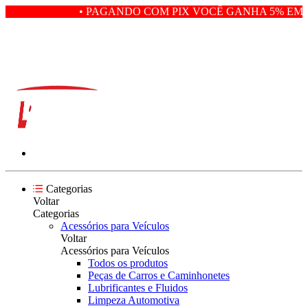
• PAGANDO COM PIX VOCÊ GANHA 5% EM D
Categorias
Voltar
Categorias
Acessórios para Veículos
Voltar
Acessórios para Veículos
Todos os produtos
Peças de Carros e Caminhonetes
Lubrificantes e Fluidos
Limpeza Automotiva