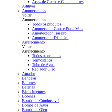
Aces. de Carros e Caminhonetes
Aditivos
Amortecedores
Voltar
Amortecedores
Todos os produtos
Amortecedor Capo e Porta Mala
Amortecedor Traseiro
Amortecedor Dianteiro
Arrefecimento
Voltar
Arrefecimento
Todos os produtos
Termostatica
Tubo de Agua
Radiador Oleo
Atuador
Bandejas
Batentes
Baterias
Bicos Injetores
Bobinas
Bomba de Combustível
Bomba de Água
Bomba de Óleo