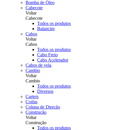
Bomba de Óleo
Cabecote
Voltar
Cabecote
Todos os produtos
Balancim
Cabos
Voltar
Cabos
Todos os produtos
Cabo Freio
Cabo Acelerador
Cabos de vela
Cambio
Voltar
Cambio
Todos os produtos
Diversos
Carters
Coifas
Coluna de Direção
Construção
Voltar
Construção
Todos os produtos