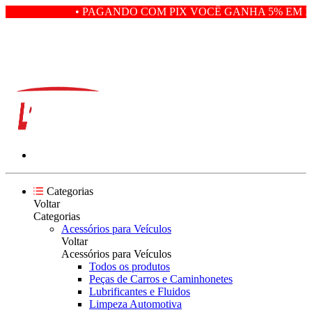
• PAGANDO COM PIX VOCÊ GANHA 5% EM DE
Categorias
Voltar
Categorias
Acessórios para Veículos
Voltar
Acessórios para Veículos
Todos os produtos
Peças de Carros e Caminhonetes
Lubrificantes e Fluidos
Limpeza Automotiva