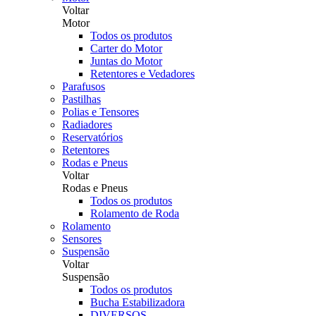
Voltar
Motor
Todos os produtos
Carter do Motor
Juntas do Motor
Retentores e Vedadores
Parafusos
Pastilhas
Polias e Tensores
Radiadores
Reservatórios
Retentores
Rodas e Pneus
Voltar
Rodas e Pneus
Todos os produtos
Rolamento de Roda
Rolamento
Sensores
Suspensão
Voltar
Suspensão
Todos os produtos
Bucha Estabilizadora
DIVERSOS