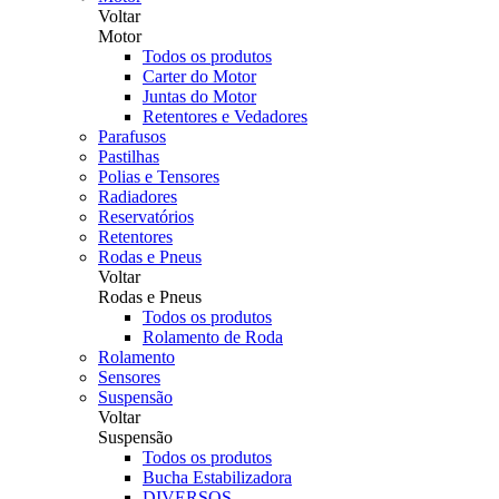
Voltar
Motor
Todos os produtos
Carter do Motor
Juntas do Motor
Retentores e Vedadores
Parafusos
Pastilhas
Polias e Tensores
Radiadores
Reservatórios
Retentores
Rodas e Pneus
Voltar
Rodas e Pneus
Todos os produtos
Rolamento de Roda
Rolamento
Sensores
Suspensão
Voltar
Suspensão
Todos os produtos
Bucha Estabilizadora
DIVERSOS