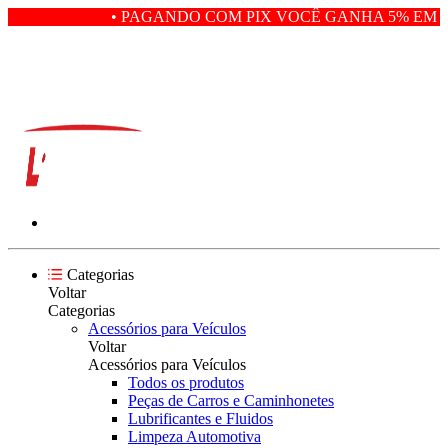
• PAGANDO COM PIX VOCÊ GANHA 5% EM D
Categorias
Voltar
Categorias
Acessórios para Veículos
Voltar
Acessórios para Veículos
Todos os produtos
Peças de Carros e Caminhonetes
Lubrificantes e Fluidos
Limpeza Automotiva