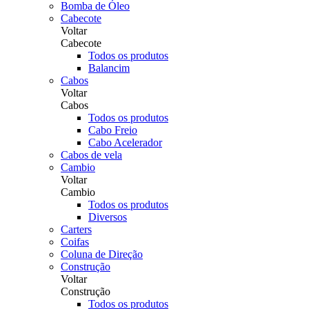
Bomba de Óleo
Cabecote
Voltar
Cabecote
Todos os produtos
Balancim
Cabos
Voltar
Cabos
Todos os produtos
Cabo Freio
Cabo Acelerador
Cabos de vela
Cambio
Voltar
Cambio
Todos os produtos
Diversos
Carters
Coifas
Coluna de Direção
Construção
Voltar
Construção
Todos os produtos