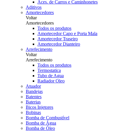
Aces. de Carros e Caminhonetes
Aditivos
Amortecedores
Voltar
Amortecedores
Todos os produtos
Amortecedor Capo e Porta Mala
Amortecedor Traseiro
Amortecedor Dianteiro
Arrefecimento
Voltar
Arrefecimento
Todos os produtos
Termostatica
Tubo de Agua
Radiador Oleo
Atuador
Bandejas
Batentes
Baterias
Bicos Injetores
Bobinas
Bomba de Combustível
Bomba de Água
Bomba de Óleo