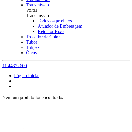
Transmissao
Voltar
Transmissao
Todos os produtos
Atuador de Embreagem
Retentor Eixo
Trocador de Calor
Tubos
Tulipas
Óleos
11 44372600
Página Inicial
Nenhum produto foi encontrado.