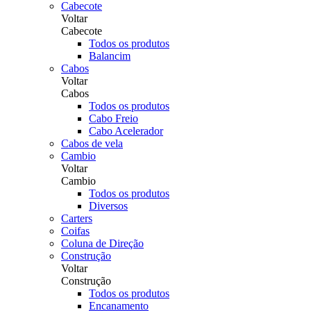
Cabecote
Voltar
Cabecote
Todos os produtos
Balancim
Cabos
Voltar
Cabos
Todos os produtos
Cabo Freio
Cabo Acelerador
Cabos de vela
Cambio
Voltar
Cambio
Todos os produtos
Diversos
Carters
Coifas
Coluna de Direção
Construção
Voltar
Construção
Todos os produtos
Encanamento