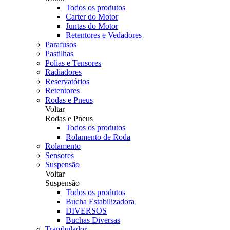
Todos os produtos
Carter do Motor
Juntas do Motor
Retentores e Vedadores
Parafusos
Pastilhas
Polias e Tensores
Radiadores
Reservatórios
Retentores
Rodas e Pneus
Voltar
Rodas e Pneus
Todos os produtos
Rolamento de Roda
Rolamento
Sensores
Suspensão
Voltar
Suspensão
Todos os produtos
Bucha Estabilizadora
DIVERSOS
Buchas Diversas
Trambulador