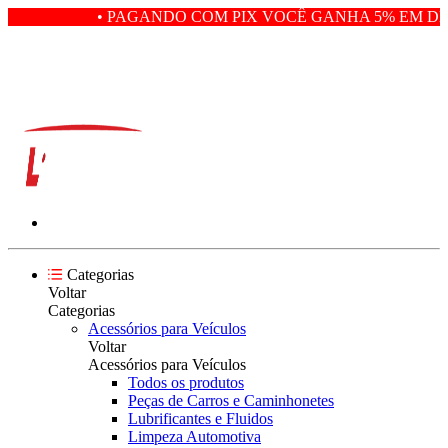
• PAGANDO COM PIX VOCÊ GANHA 5% EM DES
Categorias
Voltar
Categorias
Acessórios para Veículos
Voltar
Acessórios para Veículos
Todos os produtos
Peças de Carros e Caminhonetes
Lubrificantes e Fluidos
Limpeza Automotiva