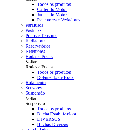
Todos os produtos
Carter do Motor
Juntas do Motor
Retentores e Vedadores
Parafusos
Pastilhas
Polias e Tensores
Radiadores
Reservatórios
Retentores
Rodas e Pneus
Voltar
Rodas e Pneus
Todos os produtos
Rolamento de Roda
Rolamento
Sensores
Suspensão
Voltar
Suspensão
Todos os produtos
Bucha Estabilizadora
DIVERSOS
Buchas Diversas
Trambulador