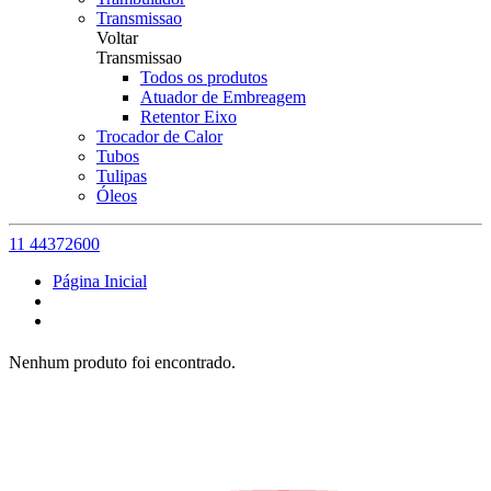
Transmissao
Voltar
Transmissao
Todos os produtos
Atuador de Embreagem
Retentor Eixo
Trocador de Calor
Tubos
Tulipas
Óleos
11 44372600
Página Inicial
Nenhum produto foi encontrado.