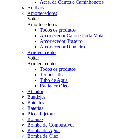
Aces. de Carros e Caminhonetes
Aditivos
Amortecedores
Voltar
Amortecedores
Todos os produtos
Amortecedor Capo e Porta Mala
Amortecedor Traseiro
Amortecedor Dianteiro
Arrefecimento
Voltar
Arrefecimento
Todos os produtos
Termostatica
Tubo de Agua
Radiador Oleo
Atuador
Bandejas
Batentes
Baterias
Bicos Injetores
Bobinas
Bomba de Combustível
Bomba de Água
Bomba de Óleo