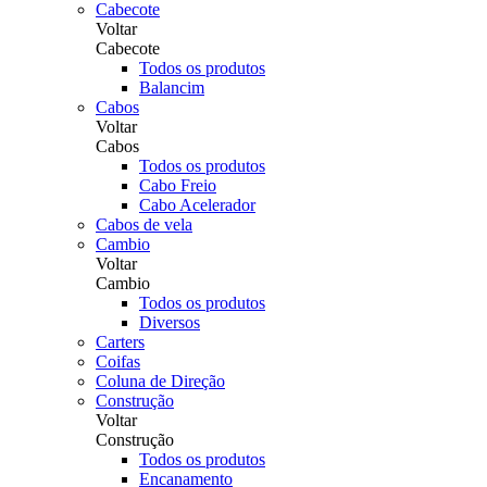
Cabecote
Voltar
Cabecote
Todos os produtos
Balancim
Cabos
Voltar
Cabos
Todos os produtos
Cabo Freio
Cabo Acelerador
Cabos de vela
Cambio
Voltar
Cambio
Todos os produtos
Diversos
Carters
Coifas
Coluna de Direção
Construção
Voltar
Construção
Todos os produtos
Encanamento