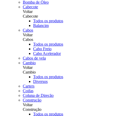
Bomba de Óleo
Cabecote
Voltar
Cabecote
Todos os produtos
Balancim
Cabos
Voltar
Cabos
Todos os produtos
Cabo Freio
Cabo Acelerador
Cabos de vela
Cambio
Voltar
Cambio
Todos os produtos
Diversos
Carters
Coifas
Coluna de Direção
Construção
Voltar
Construção
Todos os produtos