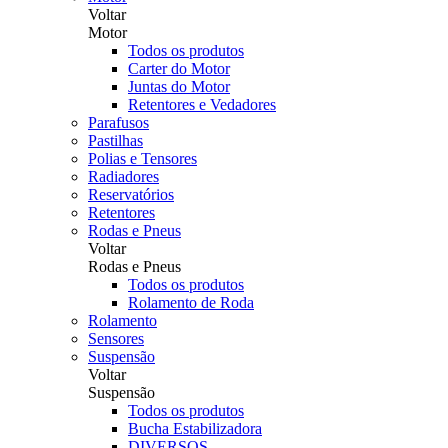
Voltar
Motor
Todos os produtos
Carter do Motor
Juntas do Motor
Retentores e Vedadores
Parafusos
Pastilhas
Polias e Tensores
Radiadores
Reservatórios
Retentores
Rodas e Pneus
Voltar
Rodas e Pneus
Todos os produtos
Rolamento de Roda
Rolamento
Sensores
Suspensão
Voltar
Suspensão
Todos os produtos
Bucha Estabilizadora
DIVERSOS