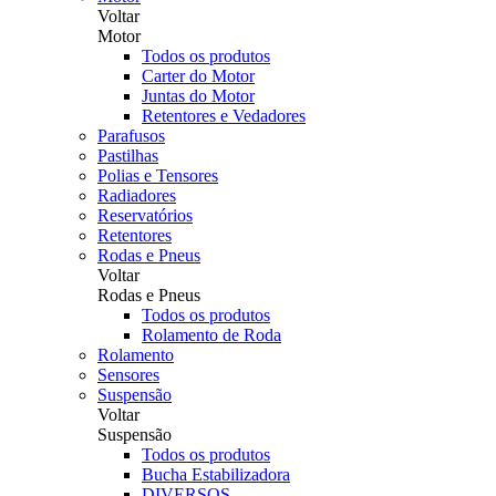
Voltar
Motor
Todos os produtos
Carter do Motor
Juntas do Motor
Retentores e Vedadores
Parafusos
Pastilhas
Polias e Tensores
Radiadores
Reservatórios
Retentores
Rodas e Pneus
Voltar
Rodas e Pneus
Todos os produtos
Rolamento de Roda
Rolamento
Sensores
Suspensão
Voltar
Suspensão
Todos os produtos
Bucha Estabilizadora
DIVERSOS