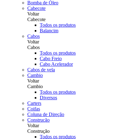
Bomba de Óleo
Cabecote
Voltar
Cabecote
Todos os produtos
Balancim
Cabos
Voltar
Cabos
Todos os produtos
Cabo Freio
Cabo Acelerador
Cabos de vela
Cambio
Voltar
Cambio
Todos os produtos
Diversos
Carters
Coifas
Coluna de Direção
Construção
Voltar
Construção
Todos os produtos