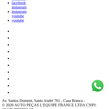
facebook
instagram
instagram
youtube
youtube
Av. Santos Dumont, Santo André 761
-
Casa Branca
-
© 2026 AUTO PEÇAS L'EQUIPE FRANCE LTDA
CNPJ: