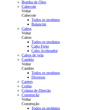
Bomba de Óleo
Cabecote
Voltar
Cabecote
Todos os produtos
Balancim
Cabos
Voltar
Cabos
Todos os produtos
Cabo Freio
Cabo Acelerador
Cabos de vela
Cambio
Voltar
Cambio
Todos os produtos
Diversos
Carters
Coifas
Coluna de Direção
Construção
Voltar
Construção
Todos os produtos