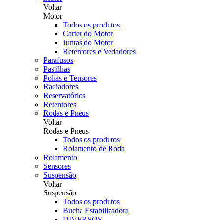
Voltar
Motor
Todos os produtos
Carter do Motor
Juntas do Motor
Retentores e Vedadores
Parafusos
Pastilhas
Polias e Tensores
Radiadores
Reservatórios
Retentores
Rodas e Pneus
Voltar
Rodas e Pneus
Todos os produtos
Rolamento de Roda
Rolamento
Sensores
Suspensão
Voltar
Suspensão
Todos os produtos
Bucha Estabilizadora
DIVERSOS