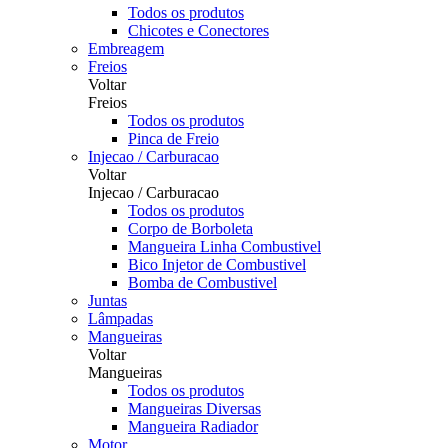
Todos os produtos
Chicotes e Conectores
Embreagem
Freios
Voltar
Freios
Todos os produtos
Pinca de Freio
Injecao / Carburacao
Voltar
Injecao / Carburacao
Todos os produtos
Corpo de Borboleta
Mangueira Linha Combustivel
Bico Injetor de Combustivel
Bomba de Combustivel
Juntas
Lâmpadas
Mangueiras
Voltar
Mangueiras
Todos os produtos
Mangueiras Diversas
Mangueira Radiador
Motor