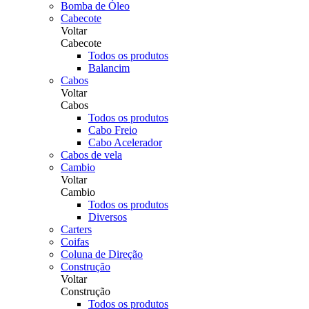
Bomba de Óleo
Cabecote
Voltar
Cabecote
Todos os produtos
Balancim
Cabos
Voltar
Cabos
Todos os produtos
Cabo Freio
Cabo Acelerador
Cabos de vela
Cambio
Voltar
Cambio
Todos os produtos
Diversos
Carters
Coifas
Coluna de Direção
Construção
Voltar
Construção
Todos os produtos