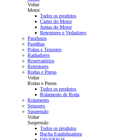
Voltar
Motor
Todos os produtos
Carter do Motor
Juntas do Motor
Retentores e Vedadores
Parafusos
Pastilhas
Polias e Tensores
Radiadores
Reservatórios
Retentores
Rodas e Pneus
Voltar
Rodas e Pneus
Todos os produtos
Rolamento de Roda
Rolamento
Sensores
Suspensão
Voltar
Suspensão
Todos os produtos
Bucha Estabilizadora
DIVERSOS