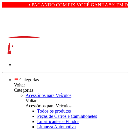
• PAGANDO COM PIX VOCÊ GANHA 5% EM DE
Categorias
Voltar
Categorias
Acessórios para Veículos
Voltar
Acessórios para Veículos
Todos os produtos
Peças de Carros e Caminhonetes
Lubrificantes e Fluidos
Limpeza Automotiva