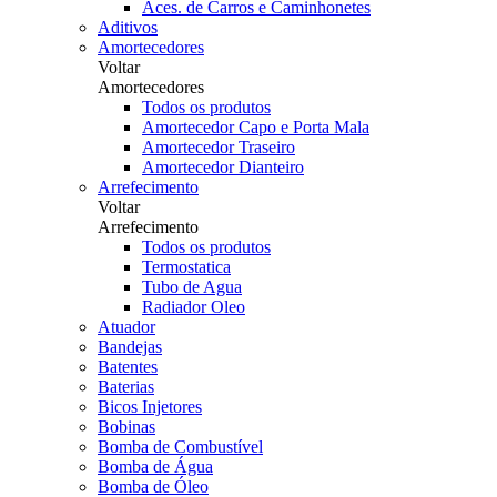
Aces. de Carros e Caminhonetes
Aditivos
Amortecedores
Voltar
Amortecedores
Todos os produtos
Amortecedor Capo e Porta Mala
Amortecedor Traseiro
Amortecedor Dianteiro
Arrefecimento
Voltar
Arrefecimento
Todos os produtos
Termostatica
Tubo de Agua
Radiador Oleo
Atuador
Bandejas
Batentes
Baterias
Bicos Injetores
Bobinas
Bomba de Combustível
Bomba de Água
Bomba de Óleo