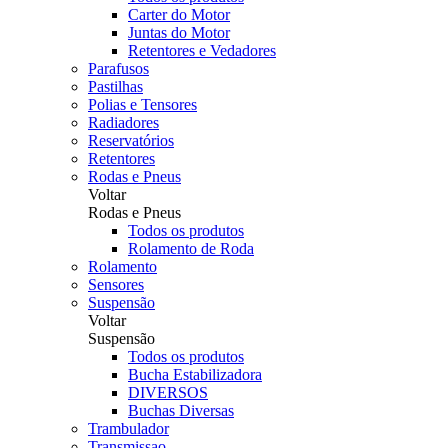
Carter do Motor
Juntas do Motor
Retentores e Vedadores
Parafusos
Pastilhas
Polias e Tensores
Radiadores
Reservatórios
Retentores
Rodas e Pneus
Voltar
Rodas e Pneus
Todos os produtos
Rolamento de Roda
Rolamento
Sensores
Suspensão
Voltar
Suspensão
Todos os produtos
Bucha Estabilizadora
DIVERSOS
Buchas Diversas
Trambulador
Transmissao