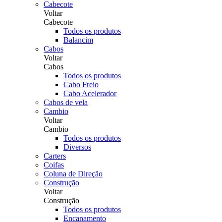
Cabecote
Voltar
Cabecote
Todos os produtos
Balancim
Cabos
Voltar
Cabos
Todos os produtos
Cabo Freio
Cabo Acelerador
Cabos de vela
Cambio
Voltar
Cambio
Todos os produtos
Diversos
Carters
Coifas
Coluna de Direção
Construção
Voltar
Construção
Todos os produtos
Encanamento