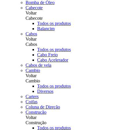
Bomba de Óleo
Cabecote
Voltar
Cabecote
Todos os produtos
Balancim
Cabos
Voltar
Cabos
Todos os produtos
Cabo Freio
Cabo Acelerador
Cabos de vela
Cambio
Voltar
Cambio
Todos os produtos
Diversos
Carters
Coifas
Coluna de Direção
Construção
Voltar
Construção
Todos os produtos