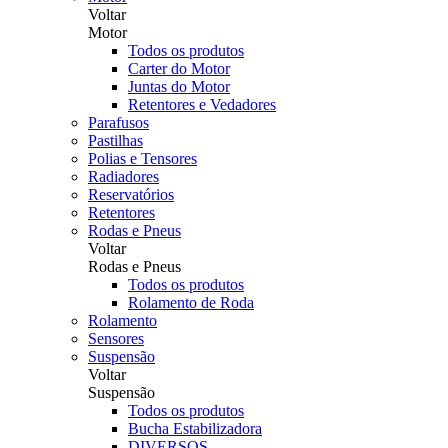
Voltar
Motor
Todos os produtos
Carter do Motor
Juntas do Motor
Retentores e Vedadores
Parafusos
Pastilhas
Polias e Tensores
Radiadores
Reservatórios
Retentores
Rodas e Pneus
Voltar
Rodas e Pneus
Todos os produtos
Rolamento de Roda
Rolamento
Sensores
Suspensão
Voltar
Suspensão
Todos os produtos
Bucha Estabilizadora
DIVERSOS