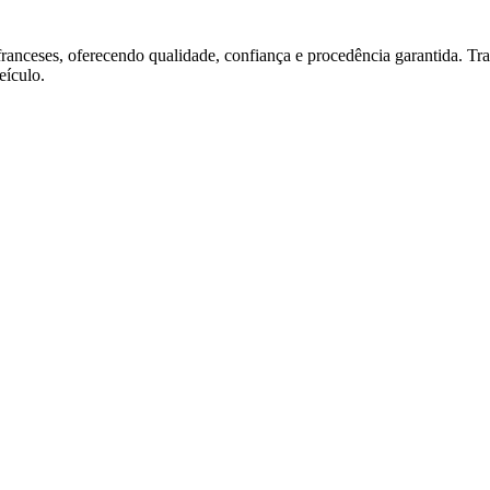
franceses, oferecendo qualidade, confiança e procedência garantida. T
ículo.