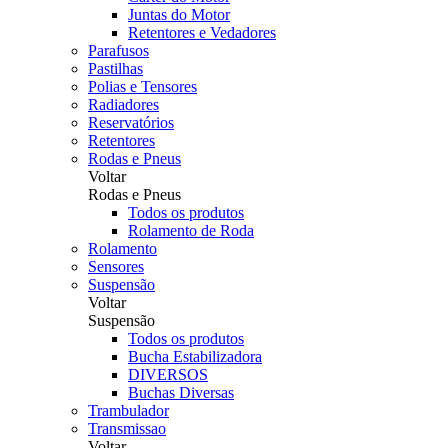
Juntas do Motor
Retentores e Vedadores
Parafusos
Pastilhas
Polias e Tensores
Radiadores
Reservatórios
Retentores
Rodas e Pneus
Voltar
Rodas e Pneus
Todos os produtos
Rolamento de Roda
Rolamento
Sensores
Suspensão
Voltar
Suspensão
Todos os produtos
Bucha Estabilizadora
DIVERSOS
Buchas Diversas
Trambulador
Transmissao
Voltar