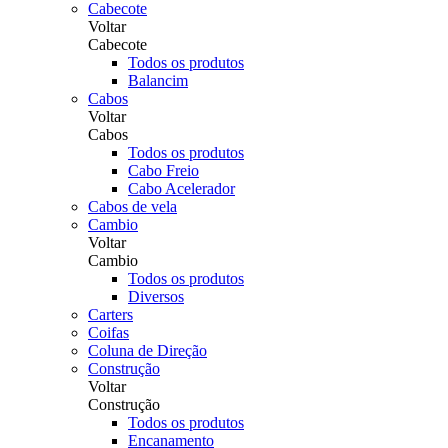
Cabecote
Voltar
Cabecote
Todos os produtos
Balancim
Cabos
Voltar
Cabos
Todos os produtos
Cabo Freio
Cabo Acelerador
Cabos de vela
Cambio
Voltar
Cambio
Todos os produtos
Diversos
Carters
Coifas
Coluna de Direção
Construção
Voltar
Construção
Todos os produtos
Encanamento