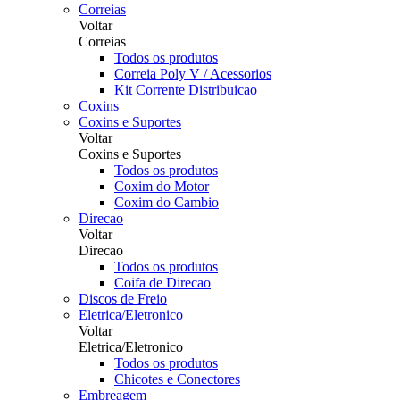
Correias
Voltar
Correias
Todos os produtos
Correia Poly V / Acessorios
Kit Corrente Distribuicao
Coxins
Coxins e Suportes
Voltar
Coxins e Suportes
Todos os produtos
Coxim do Motor
Coxim do Cambio
Direcao
Voltar
Direcao
Todos os produtos
Coifa de Direcao
Discos de Freio
Eletrica/Eletronico
Voltar
Eletrica/Eletronico
Todos os produtos
Chicotes e Conectores
Embreagem