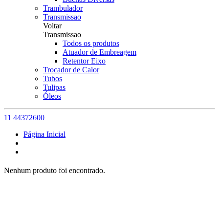
Trambulador
Transmissao
Voltar
Transmissao
Todos os produtos
Atuador de Embreagem
Retentor Eixo
Trocador de Calor
Tubos
Tulipas
Óleos
11 44372600
Página Inicial
Nenhum produto foi encontrado.