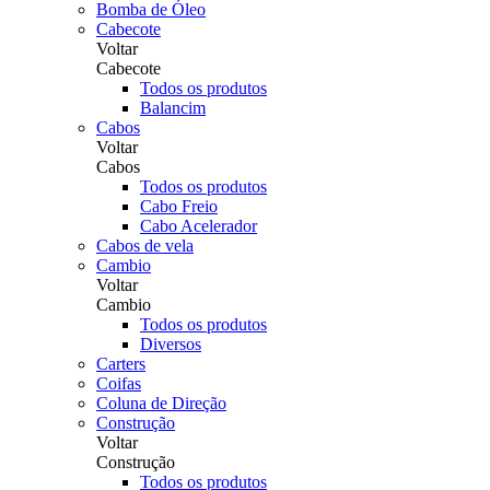
Bomba de Óleo
Cabecote
Voltar
Cabecote
Todos os produtos
Balancim
Cabos
Voltar
Cabos
Todos os produtos
Cabo Freio
Cabo Acelerador
Cabos de vela
Cambio
Voltar
Cambio
Todos os produtos
Diversos
Carters
Coifas
Coluna de Direção
Construção
Voltar
Construção
Todos os produtos