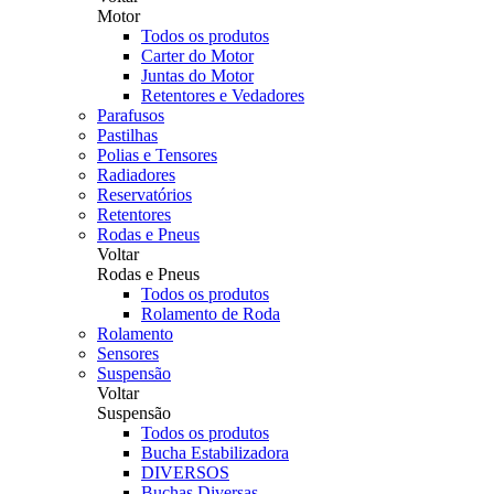
Motor
Todos os produtos
Carter do Motor
Juntas do Motor
Retentores e Vedadores
Parafusos
Pastilhas
Polias e Tensores
Radiadores
Reservatórios
Retentores
Rodas e Pneus
Voltar
Rodas e Pneus
Todos os produtos
Rolamento de Roda
Rolamento
Sensores
Suspensão
Voltar
Suspensão
Todos os produtos
Bucha Estabilizadora
DIVERSOS
Buchas Diversas