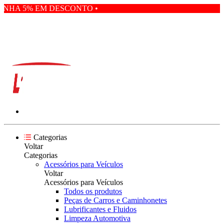
NHA 5% EM DESCONTO • PAGANDO COM PIX VOCÊ GANHA
Categorias
Voltar
Categorias
Acessórios para Veículos
Voltar
Acessórios para Veículos
Todos os produtos
Peças de Carros e Caminhonetes
Lubrificantes e Fluidos
Limpeza Automotiva