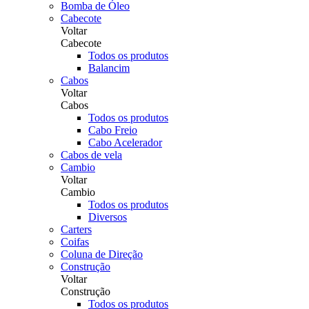
Bomba de Óleo
Cabecote
Voltar
Cabecote
Todos os produtos
Balancim
Cabos
Voltar
Cabos
Todos os produtos
Cabo Freio
Cabo Acelerador
Cabos de vela
Cambio
Voltar
Cambio
Todos os produtos
Diversos
Carters
Coifas
Coluna de Direção
Construção
Voltar
Construção
Todos os produtos