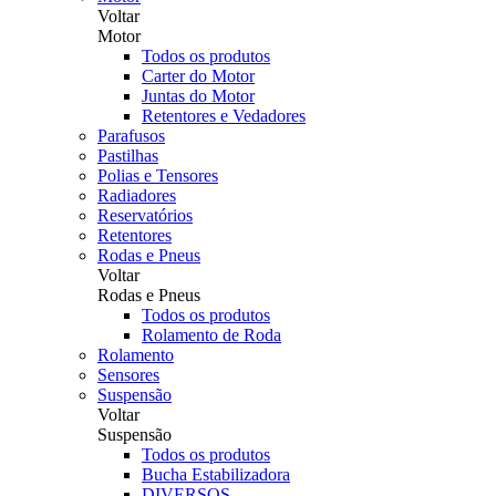
Voltar
Motor
Todos os produtos
Carter do Motor
Juntas do Motor
Retentores e Vedadores
Parafusos
Pastilhas
Polias e Tensores
Radiadores
Reservatórios
Retentores
Rodas e Pneus
Voltar
Rodas e Pneus
Todos os produtos
Rolamento de Roda
Rolamento
Sensores
Suspensão
Voltar
Suspensão
Todos os produtos
Bucha Estabilizadora
DIVERSOS