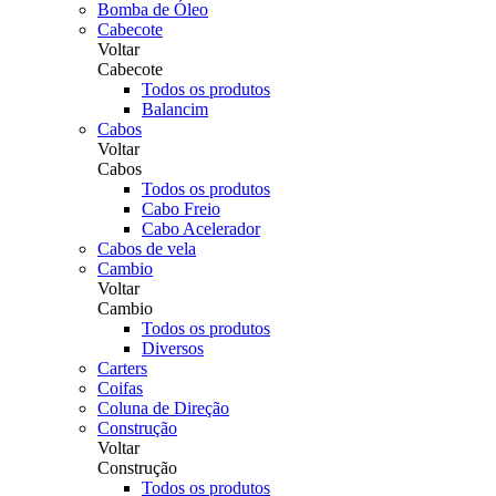
Bomba de Óleo
Cabecote
Voltar
Cabecote
Todos os produtos
Balancim
Cabos
Voltar
Cabos
Todos os produtos
Cabo Freio
Cabo Acelerador
Cabos de vela
Cambio
Voltar
Cambio
Todos os produtos
Diversos
Carters
Coifas
Coluna de Direção
Construção
Voltar
Construção
Todos os produtos