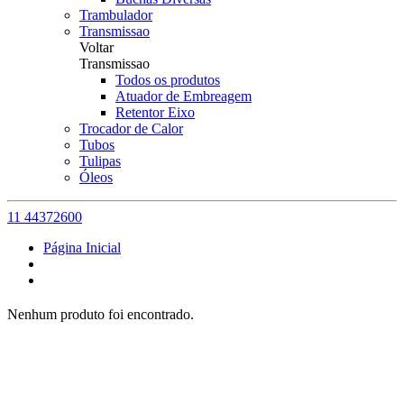
Trambulador
Transmissao
Voltar
Transmissao
Todos os produtos
Atuador de Embreagem
Retentor Eixo
Trocador de Calor
Tubos
Tulipas
Óleos
11 44372600
Página Inicial
Nenhum produto foi encontrado.