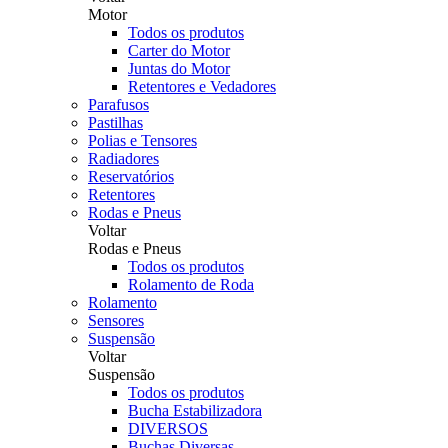
Motor
Todos os produtos
Carter do Motor
Juntas do Motor
Retentores e Vedadores
Parafusos
Pastilhas
Polias e Tensores
Radiadores
Reservatórios
Retentores
Rodas e Pneus
Voltar
Rodas e Pneus
Todos os produtos
Rolamento de Roda
Rolamento
Sensores
Suspensão
Voltar
Suspensão
Todos os produtos
Bucha Estabilizadora
DIVERSOS
Buchas Diversas