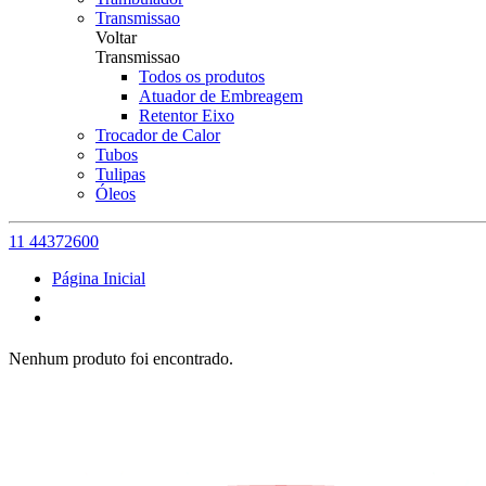
Transmissao
Voltar
Transmissao
Todos os produtos
Atuador de Embreagem
Retentor Eixo
Trocador de Calor
Tubos
Tulipas
Óleos
11 44372600
Página Inicial
Nenhum produto foi encontrado.