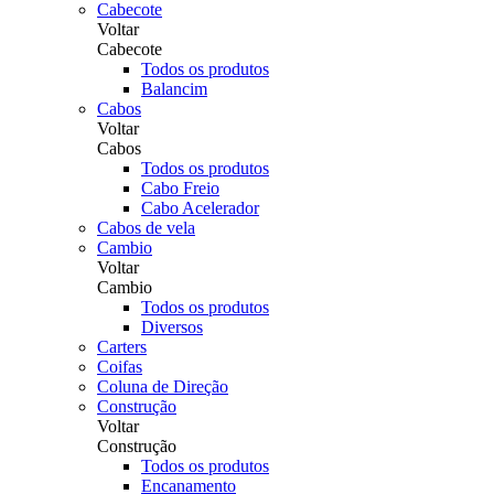
Cabecote
Voltar
Cabecote
Todos os produtos
Balancim
Cabos
Voltar
Cabos
Todos os produtos
Cabo Freio
Cabo Acelerador
Cabos de vela
Cambio
Voltar
Cambio
Todos os produtos
Diversos
Carters
Coifas
Coluna de Direção
Construção
Voltar
Construção
Todos os produtos
Encanamento