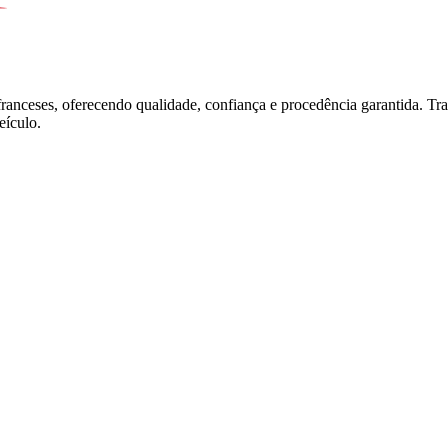
franceses, oferecendo qualidade, confiança e procedência garantida. T
ículo.