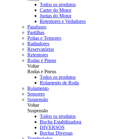
Todos os produtos
Carter do Motor
Juntas do Motor
Retentores e Vedadores
Parafusos
Pastilhas
Polias e Tensores
Radiadores
Reservatórios
Retentores
Rodas e Pneus
Voltar
Rodas e Pneus
Todos os produtos
Rolamento de Roda
Rolamento
Sensores
Suspensão
Voltar
Suspensão
Todos os produtos
Bucha Estabilizadora
DIVERSOS
Buchas Diversas
Trambulador