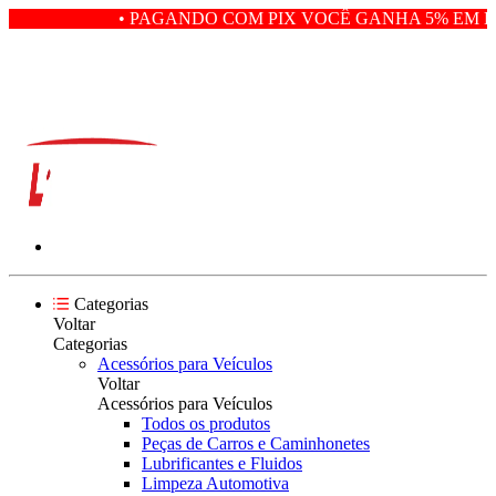
• PAGANDO COM PIX VOCÊ GANHA 5% EM DE
Categorias
Voltar
Categorias
Acessórios para Veículos
Voltar
Acessórios para Veículos
Todos os produtos
Peças de Carros e Caminhonetes
Lubrificantes e Fluidos
Limpeza Automotiva