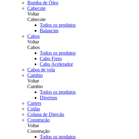
Bomba de Óleo
Cabecote
Voltar
Cabecote
Todos os produtos
Balancim
Cabos
Voltar
Cabos
Todos os produtos
Cabo Freio
Cabo Acelerador
Cabos de vela
Cambio
Voltar
Cambio
Todos os produtos
Diversos
Carters
Coifas
Coluna de Direção
Construção
Voltar
Construção
Todos os produtos