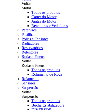
Voltar
Motor
Todos os produtos
Carter do Motor
Juntas do Motor
Retentores e Vedadores
Parafusos
Pastilhas
Polias e Tensores
Radiadores
Reservatórios
Retentores
Rodas e Pneus
Voltar
Rodas e Pneus
Todos os produtos
Rolamento de Roda
Rolamento
Sensores
Suspensão
Voltar
Suspensão
Todos os produtos
Bucha Estabilizadora
DIVERSOS