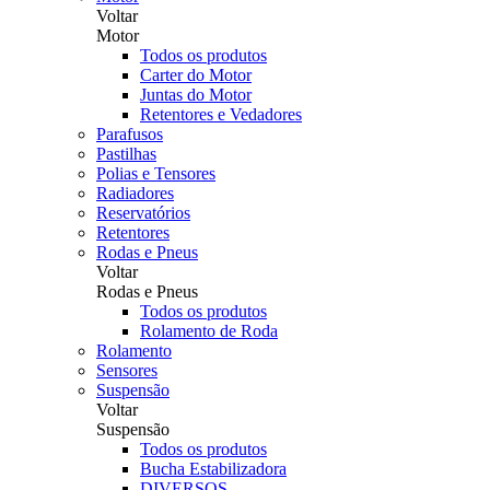
Voltar
Motor
Todos os produtos
Carter do Motor
Juntas do Motor
Retentores e Vedadores
Parafusos
Pastilhas
Polias e Tensores
Radiadores
Reservatórios
Retentores
Rodas e Pneus
Voltar
Rodas e Pneus
Todos os produtos
Rolamento de Roda
Rolamento
Sensores
Suspensão
Voltar
Suspensão
Todos os produtos
Bucha Estabilizadora
DIVERSOS