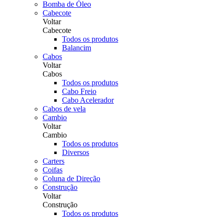
Bomba de Óleo
Cabecote
Voltar
Cabecote
Todos os produtos
Balancim
Cabos
Voltar
Cabos
Todos os produtos
Cabo Freio
Cabo Acelerador
Cabos de vela
Cambio
Voltar
Cambio
Todos os produtos
Diversos
Carters
Coifas
Coluna de Direção
Construção
Voltar
Construção
Todos os produtos