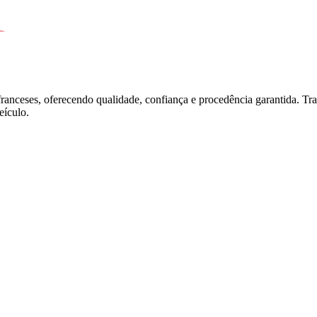
franceses, oferecendo qualidade, confiança e procedência garantida. T
ículo.