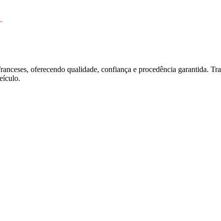
franceses, oferecendo qualidade, confiança e procedência garantida. T
ículo.