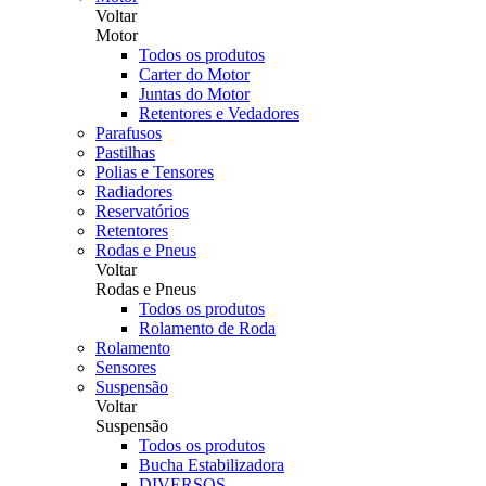
Voltar
Motor
Todos os produtos
Carter do Motor
Juntas do Motor
Retentores e Vedadores
Parafusos
Pastilhas
Polias e Tensores
Radiadores
Reservatórios
Retentores
Rodas e Pneus
Voltar
Rodas e Pneus
Todos os produtos
Rolamento de Roda
Rolamento
Sensores
Suspensão
Voltar
Suspensão
Todos os produtos
Bucha Estabilizadora
DIVERSOS