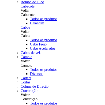
Bomba de Óleo
Cabecote
Voltar
Cabecote
Todos os produtos
Balancim
Cabos
Voltar
Cabos
Todos os produtos
Cabo Freio
Cabo Acelerador
Cabos de vela
Cambio
Voltar
Cambio
Todos os produtos
Diversos
Carters
Coifas
Coluna de Direção
Construção
Voltar
Construção
Todos os produtos