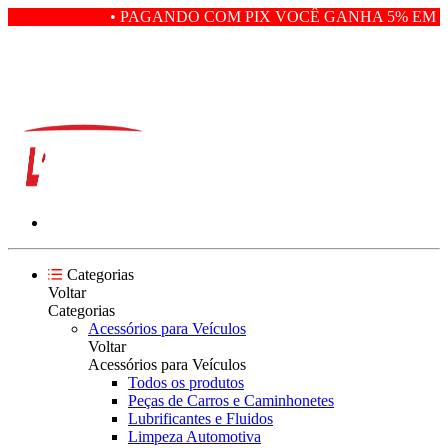
• PAGANDO COM PIX VOCÊ GANHA 5% EM D
Categorias
Voltar
Categorias
Acessórios para Veículos
Voltar
Acessórios para Veículos
Todos os produtos
Peças de Carros e Caminhonetes
Lubrificantes e Fluidos
Limpeza Automotiva