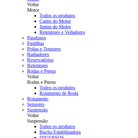
Voltar
Motor
Todos os produtos
Carter do Motor
Juntas do Motor
Retentores e Vedadores
Parafusos
Pastilhas
Polias e Tensores
Radiadores
Reservatórios
Retentores
Rodas e Pneus
Voltar
Rodas e Pneus
Todos os produtos
Rolamento de Roda
Rolamento
Sensores
Suspensão
Voltar
Suspensão
Todos os produtos
Bucha Estabilizadora
DIVERSOS