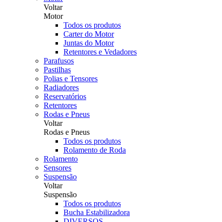
Voltar
Motor
Todos os produtos
Carter do Motor
Juntas do Motor
Retentores e Vedadores
Parafusos
Pastilhas
Polias e Tensores
Radiadores
Reservatórios
Retentores
Rodas e Pneus
Voltar
Rodas e Pneus
Todos os produtos
Rolamento de Roda
Rolamento
Sensores
Suspensão
Voltar
Suspensão
Todos os produtos
Bucha Estabilizadora
DIVERSOS