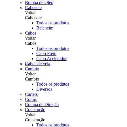
Bomba de Óleo
Cabecote
Voltar
Cabecote
Todos os produtos
Balancim
Cabos
Voltar
Cabos
Todos os produtos
Cabo Freio
Cabo Acelerador
Cabos de vela
Cambio
Voltar
Cambio
Todos os produtos
Diversos
Carters
Coifas
Coluna de Direção
Construção
Voltar
Construção
Todos os produtos