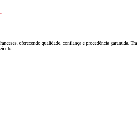
franceses, oferecendo qualidade, confiança e procedência garantida. T
ículo.