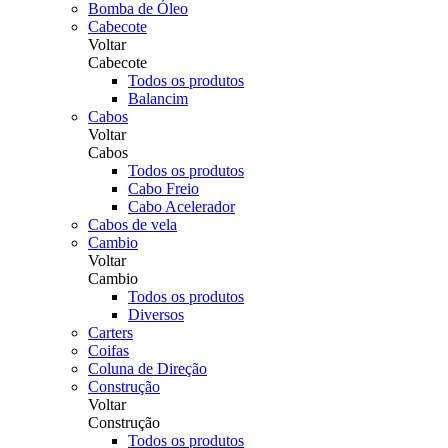
Bomba de Óleo
Cabecote
Voltar
Cabecote
Todos os produtos
Balancim
Cabos
Voltar
Cabos
Todos os produtos
Cabo Freio
Cabo Acelerador
Cabos de vela
Cambio
Voltar
Cambio
Todos os produtos
Diversos
Carters
Coifas
Coluna de Direção
Construção
Voltar
Construção
Todos os produtos