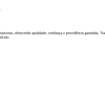
franceses, oferecendo qualidade, confiança e procedência garantida. T
ículo.