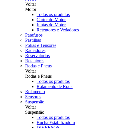
Voltar
Motor
Todos os produtos
Carter do Motor
Juntas do Motor
Retentores e Vedadores
Parafusos
Pastilhas
Polias e Tensores
Radiadores
Reservatórios
Retentores
Rodas e Pneus
Voltar
Rodas e Pneus
Todos os produtos
Rolamento de Roda
Rolamento
Sensores
Suspensão
Voltar
Suspensão
Todos os produtos
Bucha Estabilizadora
DIVERSOS