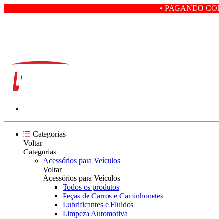
• PAGANDO COM PIX VOCÊ GA
Categorias
Voltar
Categorias
Acessórios para Veículos
Voltar
Acessórios para Veículos
Todos os produtos
Peças de Carros e Caminhonetes
Lubrificantes e Fluidos
Limpeza Automotiva