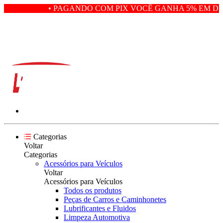
• PAGANDO COM PIX VOCÊ GANHA 5% EM DES
Categorias
Voltar
Categorias
Acessórios para Veículos
Voltar
Acessórios para Veículos
Todos os produtos
Peças de Carros e Caminhonetes
Lubrificantes e Fluidos
Limpeza Automotiva