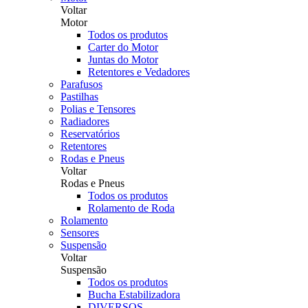
Voltar
Motor
Todos os produtos
Carter do Motor
Juntas do Motor
Retentores e Vedadores
Parafusos
Pastilhas
Polias e Tensores
Radiadores
Reservatórios
Retentores
Rodas e Pneus
Voltar
Rodas e Pneus
Todos os produtos
Rolamento de Roda
Rolamento
Sensores
Suspensão
Voltar
Suspensão
Todos os produtos
Bucha Estabilizadora
DIVERSOS