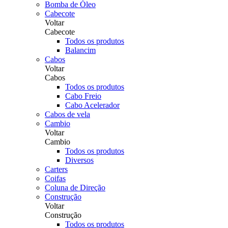
Bomba de Óleo
Cabecote
Voltar
Cabecote
Todos os produtos
Balancim
Cabos
Voltar
Cabos
Todos os produtos
Cabo Freio
Cabo Acelerador
Cabos de vela
Cambio
Voltar
Cambio
Todos os produtos
Diversos
Carters
Coifas
Coluna de Direção
Construção
Voltar
Construção
Todos os produtos