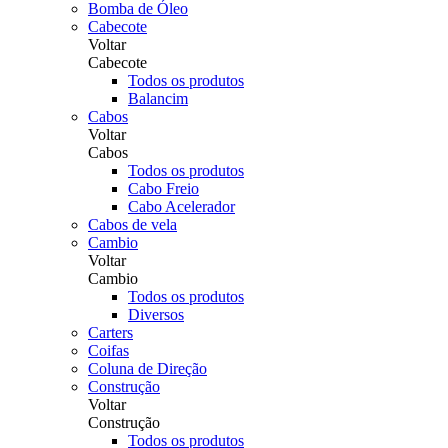
Bomba de Óleo
Cabecote
Voltar
Cabecote
Todos os produtos
Balancim
Cabos
Voltar
Cabos
Todos os produtos
Cabo Freio
Cabo Acelerador
Cabos de vela
Cambio
Voltar
Cambio
Todos os produtos
Diversos
Carters
Coifas
Coluna de Direção
Construção
Voltar
Construção
Todos os produtos