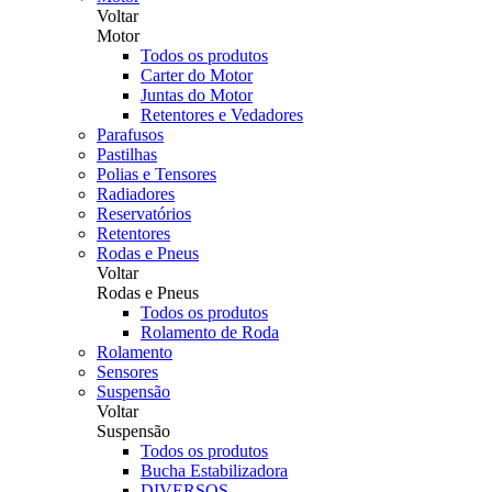
Voltar
Motor
Todos os produtos
Carter do Motor
Juntas do Motor
Retentores e Vedadores
Parafusos
Pastilhas
Polias e Tensores
Radiadores
Reservatórios
Retentores
Rodas e Pneus
Voltar
Rodas e Pneus
Todos os produtos
Rolamento de Roda
Rolamento
Sensores
Suspensão
Voltar
Suspensão
Todos os produtos
Bucha Estabilizadora
DIVERSOS