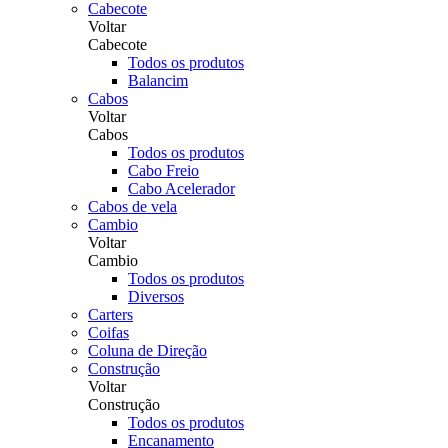
Cabecote
Voltar
Cabecote
Todos os produtos
Balancim
Cabos
Voltar
Cabos
Todos os produtos
Cabo Freio
Cabo Acelerador
Cabos de vela
Cambio
Voltar
Cambio
Todos os produtos
Diversos
Carters
Coifas
Coluna de Direção
Construção
Voltar
Construção
Todos os produtos
Encanamento