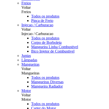
Freios
Voltar
Freios
Todos os produtos
Pinca de Freio
Injecao / Carburacao
Voltar
Injecao / Carburacao
Todos os produtos
Corpo de Borboleta
Mangueira Linha Combustivel
Bico Injetor de Combustivel
Juntas
Lâmpadas
Mangueiras
Voltar
Mangueiras
Todos os produtos
Mangueiras Diversas
Mangueira Radiador
Motor
Voltar
Motor
Todos os produtos
Carter do Motor