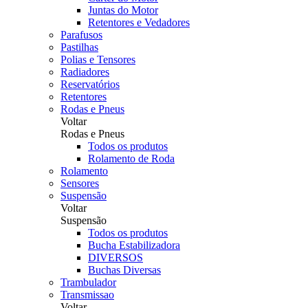
Juntas do Motor
Retentores e Vedadores
Parafusos
Pastilhas
Polias e Tensores
Radiadores
Reservatórios
Retentores
Rodas e Pneus
Voltar
Rodas e Pneus
Todos os produtos
Rolamento de Roda
Rolamento
Sensores
Suspensão
Voltar
Suspensão
Todos os produtos
Bucha Estabilizadora
DIVERSOS
Buchas Diversas
Trambulador
Transmissao
Voltar