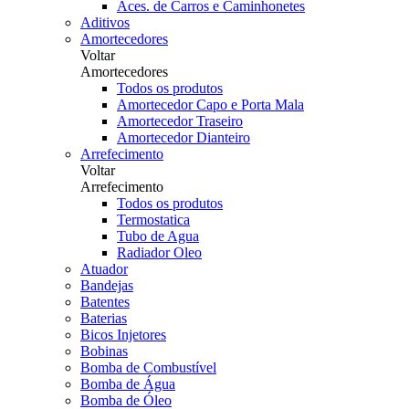
Aces. de Carros e Caminhonetes
Aditivos
Amortecedores
Voltar
Amortecedores
Todos os produtos
Amortecedor Capo e Porta Mala
Amortecedor Traseiro
Amortecedor Dianteiro
Arrefecimento
Voltar
Arrefecimento
Todos os produtos
Termostatica
Tubo de Agua
Radiador Oleo
Atuador
Bandejas
Batentes
Baterias
Bicos Injetores
Bobinas
Bomba de Combustível
Bomba de Água
Bomba de Óleo