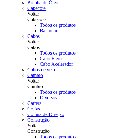
Bomba de Óleo
Cabecote
Voltar
Cabecote
Todos os produtos
Balancim
Cabos
Voltar
Cabos
Todos os produtos
Cabo Freio
Cabo Acelerador
Cabos de vela
Cambio
Voltar
Cambio
Todos os produtos
Diversos
Carters
Coifas
Coluna de Direção
Construção
Voltar
Construção
Todos os produtos