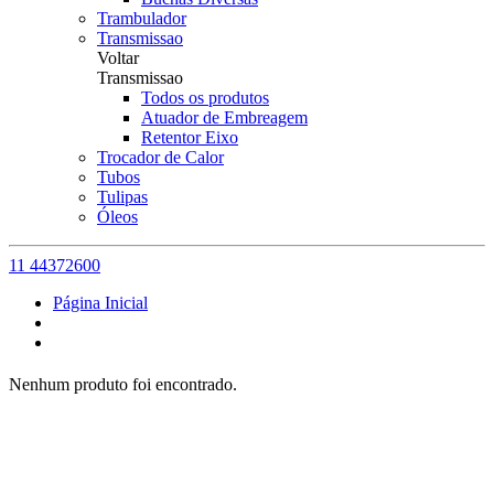
Trambulador
Transmissao
Voltar
Transmissao
Todos os produtos
Atuador de Embreagem
Retentor Eixo
Trocador de Calor
Tubos
Tulipas
Óleos
11 44372600
Página Inicial
Nenhum produto foi encontrado.