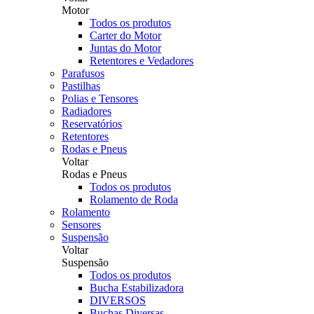
Motor
Todos os produtos
Carter do Motor
Juntas do Motor
Retentores e Vedadores
Parafusos
Pastilhas
Polias e Tensores
Radiadores
Reservatórios
Retentores
Rodas e Pneus
Voltar
Rodas e Pneus
Todos os produtos
Rolamento de Roda
Rolamento
Sensores
Suspensão
Voltar
Suspensão
Todos os produtos
Bucha Estabilizadora
DIVERSOS
Buchas Diversas